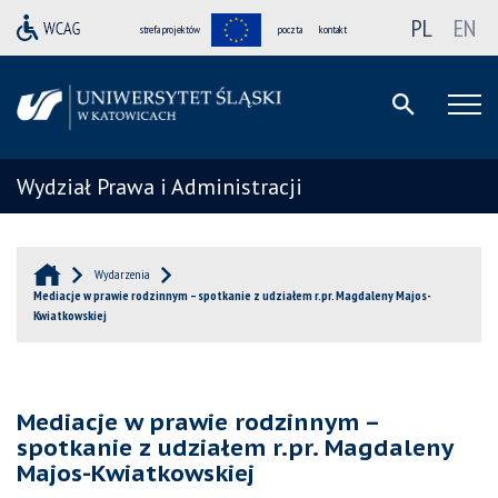
PL
EN
strefa projektów
poczta
kontakt
Wydział Prawa i Administracji
Wydarzenia
Mediacje w prawie rodzinnym – spotkanie z udziałem r.pr. Magdaleny Majos-
Kwiatkowskiej
Mediacje w prawie rodzinnym –
spotkanie z udziałem r.pr. Magdaleny
Majos-Kwiatkowskiej