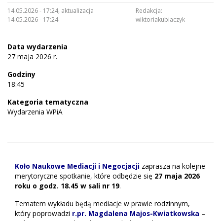
14.05.2026 - 17:24, aktualizacja
Redakcja:
14.05.2026 - 17:24
wiktoriakubiaczyk
Data wydarzenia
27 maja 2026 r.
Godziny
18:45
Kategoria tematyczna
Wydarzenia WPiA
Koło Naukowe Mediacji i Negocjacji
zaprasza na kolejne
merytoryczne spotkanie, które odbędzie się
27 maja 2026
roku o godz. 18.45 w sali nr 19
.
Tematem wykładu będą mediacje w prawie rodzinnym,
który poprowadzi
r.pr. Magdalena Majos-Kwiatkowska
–