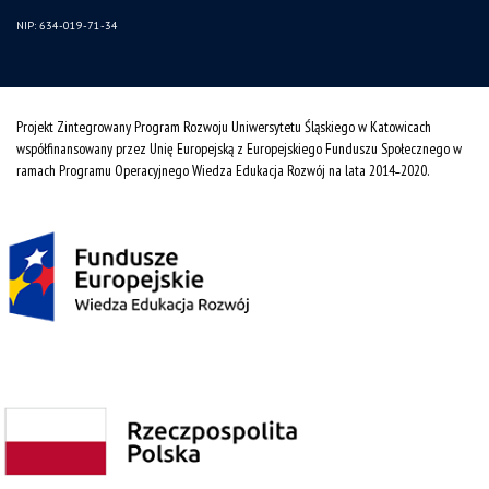
NIP: 634-019-71-34
Projekt Zintegrowany Program Rozwoju Uniwersytetu Śląskiego w Katowicach
współfinansowany przez Unię Europejską z Europejskiego Funduszu Społecznego w
ramach Programu Operacyjnego Wiedza Edukacja Rozwój na lata 2014˗2020.