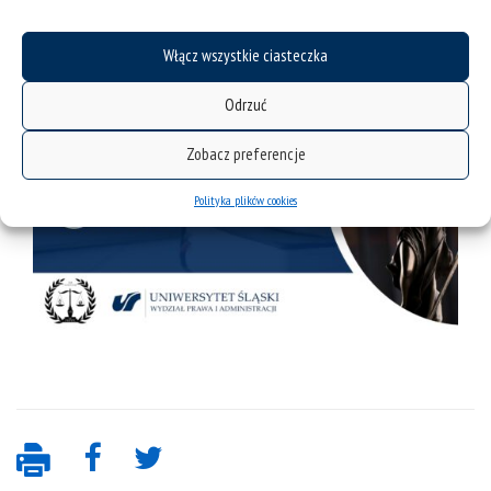
Włącz wszystkie ciasteczka
Odrzuć
Zobacz preferencje
Polityka plików cookies