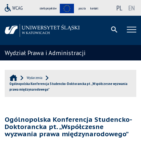
PL
EN
strefa projektów
poczta
kontakt
Wydział Prawa i Administracji
Wydarzenia
Ogólnopolska Konferencja Studencko-Doktorancka pt. „Współczesne wyzwania
prawa międzynarodowego”
Ogólnopolska Konferencja Studencko-
Doktorancka pt. „Współczesne
wyzwania prawa międzynarodowego”