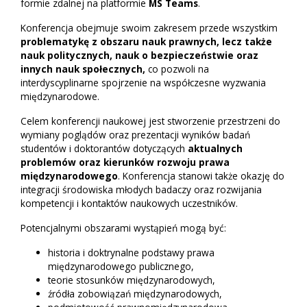
formie zdalnej na platformie
MS Teams
.
Konferencja obejmuje swoim zakresem przede wszystkim
problematykę z obszaru nauk prawnych, lecz także
nauk politycznych, nauk o bezpieczeństwie oraz
innych nauk społecznych,
co pozwoli na
interdyscyplinarne spojrzenie na współczesne wyzwania
międzynarodowe.
Celem konferencji naukowej jest stworzenie przestrzeni do
wymiany poglądów oraz prezentacji wyników badań
studentów i doktorantów dotyczących
aktualnych
problemów oraz kierunków rozwoju prawa
międzynarodowego
. Konferencja stanowi także okazję do
integracji środowiska młodych badaczy oraz rozwijania
kompetencji i kontaktów naukowych uczestników.
Potencjalnymi obszarami wystąpień mogą być:
historia i doktrynalne podstawy prawa
międzynarodowego publicznego,
teorie stosunków międzynarodowych,
źródła zobowiązań międzynarodowych,