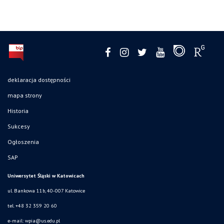
deklaracja dostępności
mapa strony
Historia
Sukcesy
Ogłoszenia
SAP
Uniwersytet Śląski w Katowicach
ul. Bankowa 11b, 40-007 Katowice
tel. +48 32 359 20 60
e-mail:
wpia@us.edu.pl