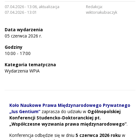
07.04.2026 - 13:06, aktualizacja
Redakcja:
07.04.2026 - 13:01
wiktoriakubiaczyk
Data wydarzenia
05 czerwca 2026 r.
Godziny
10:00 - 17:00
Kategoria tematyczna
Wydarzenia WPiA
Koło Naukowe Prawa Międzynarodowego Prywatnego
„Ius Gentium”
zaprasza do udziału w
Ogólnopolskiej
Konferencji Studencko-Doktoranckiej pt.
„Współczesne wyzwania prawa międzynarodowego”
.
Konferencja odbędzie się w dniu
5 czerwca 2026 roku
w