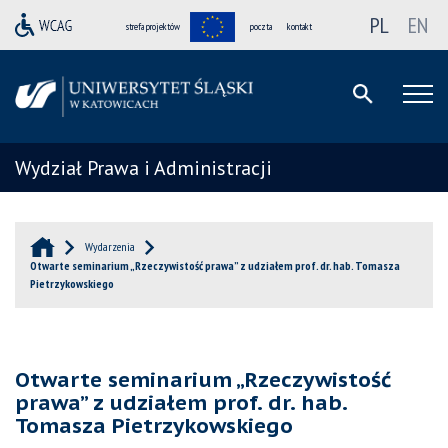
PL
EN
strefa projektów
poczta
kontakt
Wydział Prawa i Administracji
Wydarzenia
Otwarte seminarium „Rzeczywistość prawa” z udziałem prof. dr. hab. Tomasza
Pietrzykowskiego
Otwarte seminarium „Rzeczywistość
prawa” z udziałem prof. dr. hab.
Tomasza Pietrzykowskiego