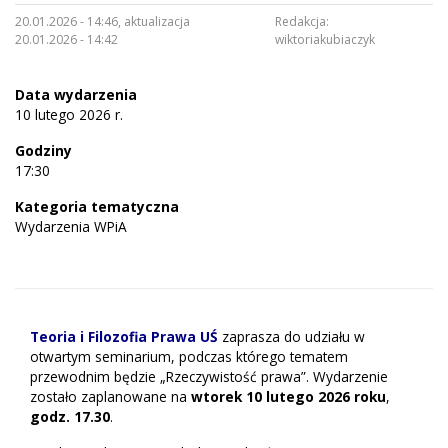
20.01.2026 - 14:46, aktualizacja
Redakcja:
20.01.2026 - 14:42
wiktoriakubiaczyk
Data wydarzenia
10 lutego 2026 r.
Godziny
17:30
Kategoria tematyczna
Wydarzenia WPiA
Teoria i Filozofia Prawa UŚ
zaprasza do udziału w
otwartym seminarium, podczas którego tematem
przewodnim będzie „Rzeczywistość prawa”. Wydarzenie
zostało zaplanowane na
wtorek 10 lutego 2026 roku
,
godz. 17.30
.