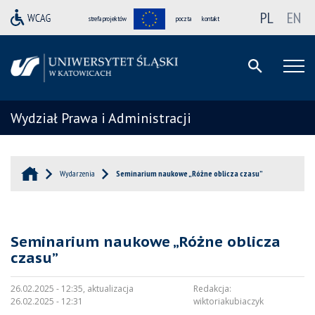
PL
EN
strefa projektów
poczta
kontakt
Wydział Prawa i Administracji
Wydarzenia
Seminarium naukowe „Różne oblicza czasu”
Seminarium naukowe „Różne oblicza
czasu”
26.02.2025 - 12:35, aktualizacja
Redakcja:
26.02.2025 - 12:31
wiktoriakubiaczyk