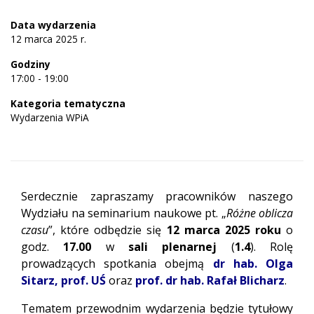
Data wydarzenia
12 marca 2025 r.
Godziny
17:00 - 19:00
Kategoria tematyczna
Wydarzenia WPiA
Serdecznie zapraszamy pracowników naszego
Wydziału na seminarium naukowe pt. „
Różne oblicza
czasu
”, które odbędzie się
12 marca 2025 roku
o
godz.
17.00
w
sali plenarnej
(
1.4
). Rolę
prowadzących spotkania obejmą
dr hab. Olga
Sitarz, prof. UŚ
oraz
prof. dr hab. Rafał Blicharz
.
Tematem przewodnim wydarzenia będzie tytułowy