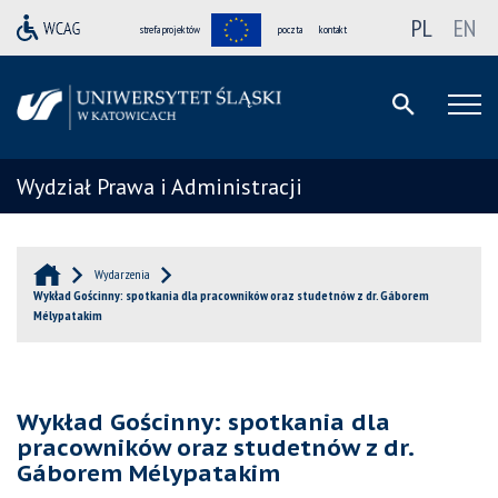
PL
EN
strefa projektów
poczta
kontakt
Wydział Prawa i Administracji
Wydarzenia
Wykład Gościnny: spotkania dla pracowników oraz studetnów z dr. Gáborem
Mélypatakim
Wykład Gościnny: spotkania dla
pracowników oraz studetnów z dr.
Gáborem Mélypatakim