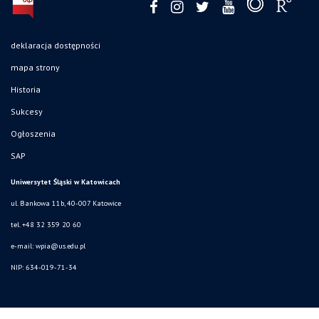
deklaracja dostępności
mapa strony
Historia
Sukcesy
Ogłoszenia
SAP
Uniwersytet Śląski w Katowicach
ul. Bankowa 11b, 40-007 Katowice
tel. +48 32 359 20 60
e-mail:
wpia@us.edu.pl
NIP: 634-019-71-34