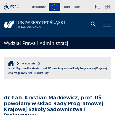
PL
EN
strefa projektów
poczta
kontakt
Wydział Prawa i Administracji
Komunikaty
dr hab. Krystian Markiewicz, prof. UŚ powołany w skład Rady Programowej Krajowej
Szkoły Sądownictwa i Prokuratury
dr hab. Krystian Markiewicz, prof. UŚ
powołany w skład Rady Programowej
Krajowej Szkoły Sądownictwa i