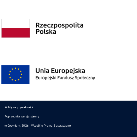
Polityka prywatności
Poprzednia wersja strony
© Copyright 2026 - Wszelkie Prawa Zastrzeżone