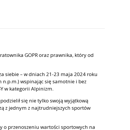
 ratownika GOPR oraz prawnika, który od
a siebie – w dniach 21-23 maja 2024 roku
m n.p.m.) wspinając się samotnie i bez
Y w kategorii Alpinizm.
 podzielił się nie tylko swoją wyjątkową
zą z jednym z najtrudniejszych sportów
wy o przenoszeniu wartości sportowych na