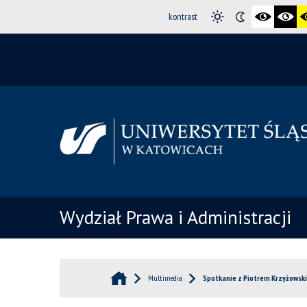
kontrast
Wydział Prawa i Administracji
Multimedia
Spotkanie z Piotrem Krzyżowsk