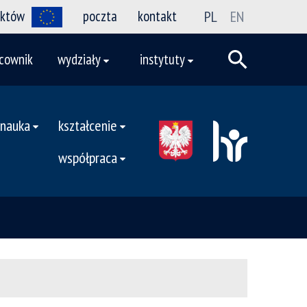
ektów
poczta
kontakt
PL
EN
cownik
wydziały
instytuty
nauka
kształcenie
współpraca