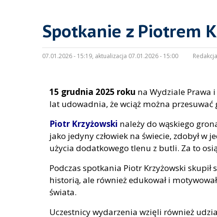
Spotkanie z Piotrem 
07.01.2026 - 15:19, aktualizacja 07.01.2026 - 15:00
Redakcja
15 grudnia 2025 roku
na Wydziale Prawa i 
lat udowadnia, że wciąż można przesuwać 
Piotr Krzyżowski
należy do wąskiego gron
jako jedyny człowiek na świecie, zdobył w j
użycia dodatkowego tlenu z butli. Za to os
Podczas spotkania Piotr Krzyżowski skupił si
historią, ale również edukował i motywowa
świata.
Uczestnicy wydarzenia wzięli również udzi