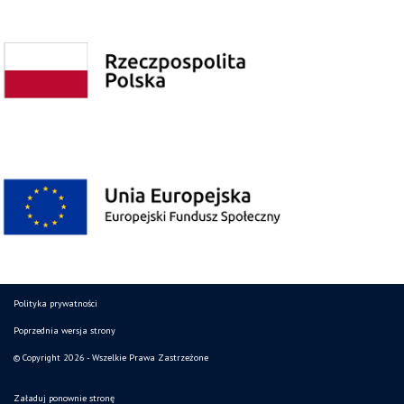
Polityka prywatności
Poprzednia wersja strony
© Copyright 2026 - Wszelkie Prawa Zastrzeżone
Załaduj ponownie stronę