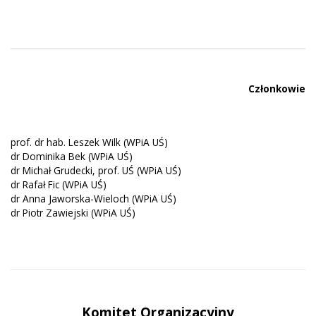
Członkowie
prof. dr hab. Leszek Wilk (WPiA UŚ)
dr Dominika Bek (WPiA UŚ)
dr Michał Grudecki, prof. UŚ (WPiA UŚ)
dr Rafał Fic (WPiA UŚ)
dr Anna Jaworska-Wieloch (WPiA UŚ)
dr Piotr Zawiejski (WPiA UŚ)
Komitet Organizacyjny