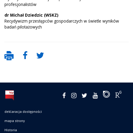
profesjonalistów
dr Michał Dziedzic (WSKZ)
Recydywizm przestępców gospodarczych w świetle wyników
badań pilotażowych
deklaracja dostępności
mapa strony
Historia