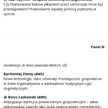
Czy finansowanie klubów piłkarskich przez samorządy może być
przestępstwem? Prawnokarne aspekty pomocy publicznej w
sporcie
Panel III
(moderacja: dr Anna Jaworska-Wieloch, UŚ)
Bartłomiej Zimny (AWS)
Nowe technologie, stare schematy. Przestępczość gospodarcza
w dobie kryptoaktywów a adekwatność tradycyjnych ujęć
dogmatycznych
dr Borys Laskowski (AWS)
Antycypacja represji w prawie karnym gospodarczym – zakaz
wykonywania zawodu jako quasi-sankcja wobec menedżerów i