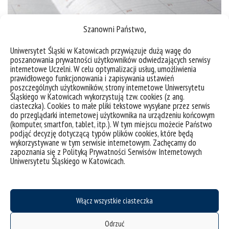
Szanowni Państwo,
Uniwersytet Śląski w Katowicach przywiązuje dużą wagę do
poszanowania prywatności użytkowników odwiedzających serwisy
internetowe Uczelni. W celu optymalizacji usług, umożliwienia
prawidłowego funkcjonowania i zapisywania ustawień
Kwestie organizacyjne i program
poszczególnych użytkowników, strony internetowe Uniwersytetu
Śląskiego w Katowicach wykorzystują tzw. cookies (z ang.
ciasteczka). Cookies to małe pliki tekstowe wysyłane przez serwis
do przeglądarki internetowej użytkownika na urządzeniu końcowym
(komputer, smartfon, tablet, itp.). W tym miejscu możecie Państwo
podjąć decyzję dotyczącą typów plików cookies, które będą
wykorzystywane w tym serwisie internetowym. Zachęcamy do
zapoznania się z Polityką Prywatności Serwisów Internetowych
Uniwersytetu Śląskiego w Katowicach.
Włącz wszystkie ciasteczka
Odrzuć