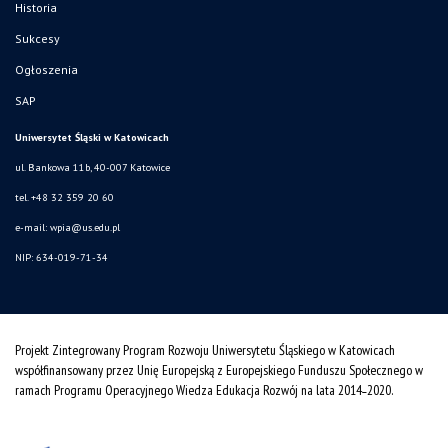
Historia
Sukcesy
Ogłoszenia
SAP
Uniwersytet Śląski w Katowicach
ul. Bankowa 11b, 40-007 Katowice
tel. +48 32 359 20 60
e-mail:
wpia@us.edu.pl
NIP: 634-019-71-34
Projekt Zintegrowany Program Rozwoju Uniwersytetu Śląskiego w Katowicach
współfinansowany przez Unię Europejską z Europejskiego Funduszu Społecznego w
ramach Programu Operacyjnego Wiedza Edukacja Rozwój na lata 2014˗2020.