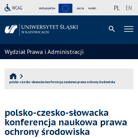
PL
EN
strefa projektów
poczta
kontakt
Wydział Prawa i Administracji
polsko-czesko-słowacka konferencja naukowa prawa ochrony środowiska
polsko-czesko-słowacka
konferencja naukowa prawa
ochrony środowiska