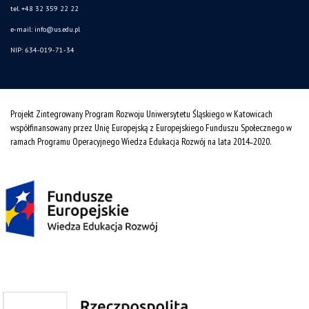
tel. +48 32 359 22 22
e-mail:
info@us.edu.pl
NIP: 634-019-71-34
Projekt Zintegrowany Program Rozwoju Uniwersytetu Śląskiego w Katowicach
współfinansowany przez Unię Europejską z Europejskiego Funduszu Społecznego w
ramach Programu Operacyjnego Wiedza Edukacja Rozwój na lata 2014˗2020.