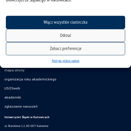
Włącz wszystkie ciasteczka
Odrzuć
Zobacz preferencje
Polityka plików cookies
deklaracja dostępności
mapa strony
organizacja roku akademickiego
USOSweb
akademiki
zgłaszanie naruszeń
Uniwersytet Śląski w Katowicach
ul. Bankowa 12, 40-007 Katowice