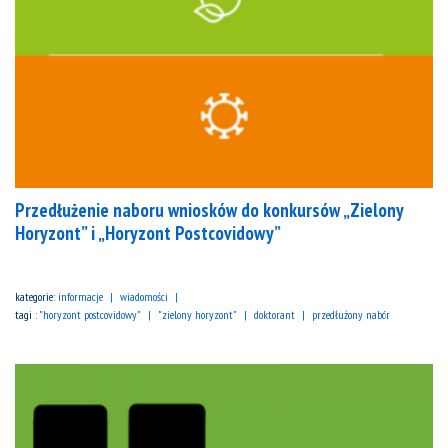
Przedłużenie naboru wniosków do konkursów „Zielony
Horyzont” i „Horyzont Postcovidowy”
kategorie:
informacje
wiadomości
tagi :
"horyzont postcovidowy"
"zielony horyzont"
doktorant
przedłużony nabór