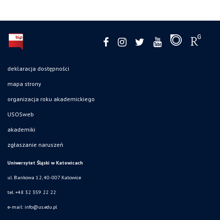
deklaracja dostępności
mapa strony
organizacja roku akademickiego
USOSweb
akademiki
zgłaszanie naruszeń
Uniwersytet Śląski w Katowicach
ul. Bankowa 12, 40-007 Katowice
tel. +48 32 359 22 22
e-mail:
info@us.edu.pl