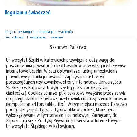
Regulamin świadczeń
kategorie:
bez kategorii
informacje
wiadomości
tagi :
doktorant
świadczenia
zapomogi
Szanowni Państwo,
Uniwersytet Śląski w Katowicach przywiązuje dużą wagę do
poszanowania prywatności użytkowników odwiedzających serwisy
internetowe Uczelni. W celu optymalizacji usług, umożliwienia
prawidłowego funkcjonowania i zapisywania ustawień
poszczególnych użytkowników, strony internetowe Uniwersytetu
Śląskiego w Katowicach wykorzystują tzw. cookies (z ang.
ciasteczka). Cookies to małe pliki tekstowe wysyłane przez serwis
do przeglądarki internetowej użytkownika na urządzeniu końcowym
(komputer, smartfon, tablet, itp.). W tym miejscu możecie Państwo
podjąć decyzję dotyczącą typów plików cookies, które będą
wykorzystywane w tym serwisie internetowym. Zachęcamy do
zapoznania się z Polityką Prywatności Serwisów Internetowych
Uniwersytetu Śląskiego w Katowicach.