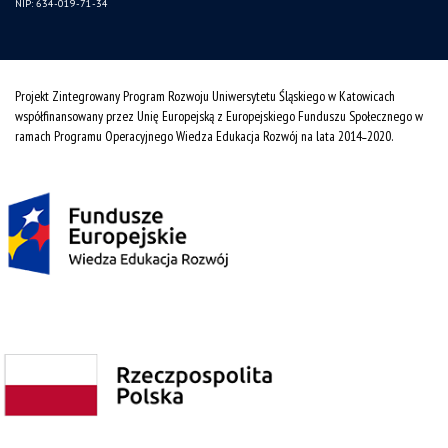
NIP: 634-019-71-34
Projekt Zintegrowany Program Rozwoju Uniwersytetu Śląskiego w Katowicach
współfinansowany przez Unię Europejską z Europejskiego Funduszu Społecznego w
ramach Programu Operacyjnego Wiedza Edukacja Rozwój na lata 2014˗2020.