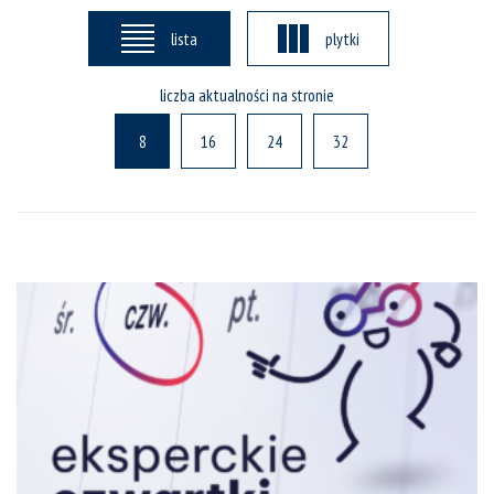
lista
plytki
liczba aktualności na stronie
8
16
24
32