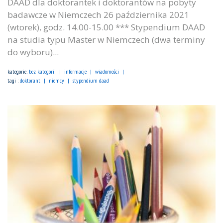
DAAD dla doktorantek i doktorantów na pobyty
badawcze w Niemczech 26 października 2021
(wtorek), godz. 14.00-15.00 *** Stypendium DAAD
na studia typu Master w Niemczech (dwa terminy
do wyboru)...
kategorie:
bez kategorii
informacje
wiadomości
tagi :
doktorant
niemcy
stypendium daad