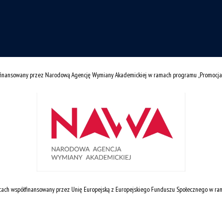
łfinansowany przez Narodową Agencję Wymiany Akademickiej w ramach programu „Promocja
cach współfinansowany przez Unię Europejską z Europejskiego Funduszu Społecznego w r