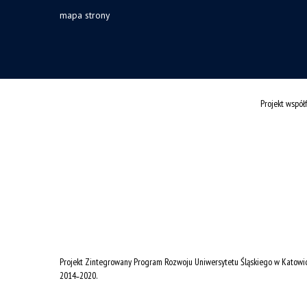
mapa strony
Projekt wspó
Projekt Zintegrowany Program Rozwoju Uniwersytetu Śląskiego w Katowi
2014˗2020.