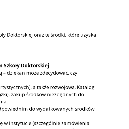
y Doktorskiej oraz te środki, które uzyska
 Szkoły Doktorskiej
.
ką – dziekan może zdecydować, czy
.
tystycznych), a także rozwojową. Katalog
iążki), zakup środków niezbędnych do
nia.
u odpowiednim do wydatkowanych środków
ę w instytucie (szczególnie zamówienia