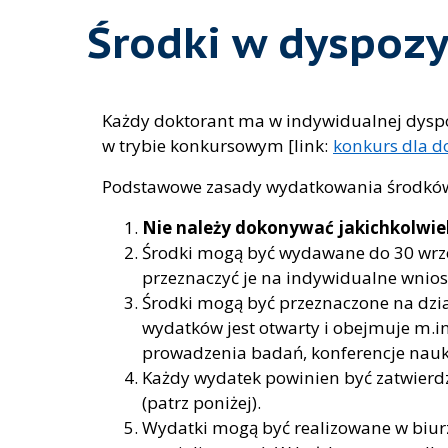
Środki w dyspozy
Każdy doktorant ma w indywidualnej dyspozy
w trybie konkursowym [link:
konkurs dla d
Podstawowe zasady wydatkowania środkó
Nie należy dokonywać jakichkolwie
Środki mogą być wydawane do 30 wrześ
przeznaczyć je na indywidualne wnios
Środki mogą być przeznaczone na dział
wydatków jest otwarty i obejmuje m.i
prowadzenia badań, konferencje nauko
Każdy wydatek powinien być zatwierd
(patrz poniżej).
Wydatki mogą być realizowane w biurze