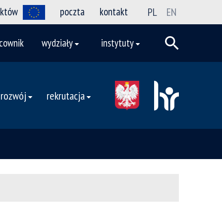
ektów
poczta
kontakt
PL
EN
cownik
wydziały
instytuty
 rozwój
rekrutacja