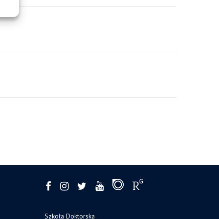
Szkoła Doktorska