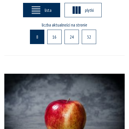
lista
plytki
liczba aktualności na stronie
8
16
24
32