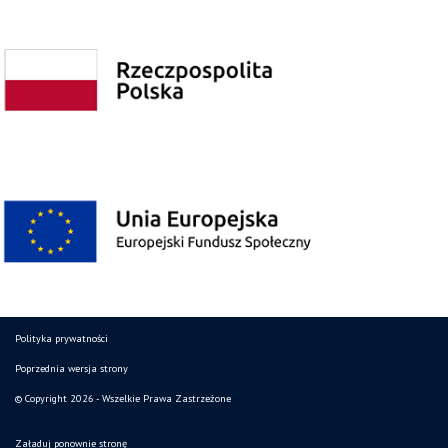
Polityka prywatności
Poprzednia wersja strony
© Copyright 2026 - Wszelkie Prawa Zastrzeżone
Załaduj ponownie stronę