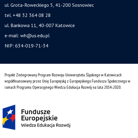
ul. Grota-Roweckiego 5, 41-200 Sosnowiec
tel. +48 32 364 08 28
ul. Bankowa 11, 40-007 Katowice
e-mail:
wh@us.edu.pl
NIP: 634-019-71-34
Projekt Zintegrowany Program Rozwoju Uniwersytetu Śląskiego w Katowicach
współfinansowany przez Unię Europejską z Europejskiego Funduszu Społecznego w
ramach Programu Operacyjnego Wiedza Edukacja Rozwój na lata 2014˗2020.