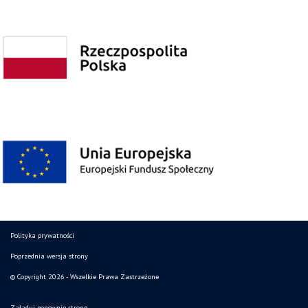
Polityka prywatności
Poprzednia wersja strony
© Copyright 2026 - Wszelkie Prawa Zastrzeżone
Załaduj ponownie stronę