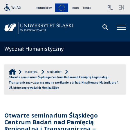
PL
EN
strefa projektów
poczta
kontakt
Wydział Humanistyczny
wiadomości
seminarium
Otwarte seminarium Śląskiego Centrum Badań nad Pamięcią Regionalną i
Transgraniczną – zapraszamy na spotkanie z dr hab. Niną Nowarą-Matusik, prof.
UŚ, które poprowadzi dr Monika Blidy
Otwarte seminarium Śląskiego
Centrum Badań nad Pamięcią
Regionalną i Transgraniczną –