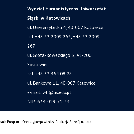
Wydział Humanistyczny Uniwersytet
Śląski w Katowicach
ul. Uniwersytecka 4, 40-007 Katowice
tel. +48 32 2009 263, +48 32 2009
267
ul. Grota-Roweckiego 5, 41-200
Sosnowiec
tel. +48 32 364 08 28
ul. Bankowa 11, 40-007 Katowice
e-mail:
wh@us.edu.pl
NIP: 634-019-71-34
amach Programu Operacyjnego Wiedza Edukacja Rozwój na lata