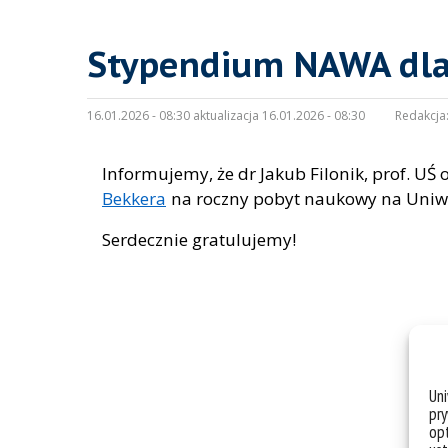
Stypendium NAWA dla d
16.01.2026 - 08:30 aktualizacja 16.01.2026 - 08:30
Redakcja
Informujemy, że dr Jakub Filonik, prof. U
Bekkera
na roczny pobyt naukowy na Uniwe
Serdecznie gratulujemy!
Un
pry
opt