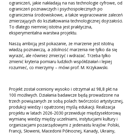
ograniczeń, jakie nakładają na nas technologie cyfrowe, od
ograniczeń poznawczych i psychospołecznych po
ograniczenia środowiskowe, a także wypracowanie zaleceń
zmierzających do kształtowania technologicznej dojrzałości.
To dlatego niemniej istotna jest praktyczna,
eksperymentalna warstwa projektu.
Naszą ambicją jest pokazanie, że marzenie jest istotną
władzą poznawczą, a zdolność marzenia nie tylko da się
wyrazić, ale również zmierzyć i wdrażać. Trzeba tylko
zmienić kryteria pomiaru ludzkich współdziałań i lepiej
rozumieć, co mierzymy – mówi prof. M. Krzykawski.
Projekt został oceniony wysoko i otrzymał aż 98,8 pkt na
100 możliwych. Działania badawcze będą prowadzone na
trzech powiązanych ze sobą polach: twórczości artystycznej,
produkcji wiedzy i opatrzonej myślą edukacji. Realizacja
projektu w latach 2026-2030 przewiduje międzysektorową
wymianę wiedzy między uczelniami, instytucjami kultury i
organizacjami pozarządowymi z jedenastu krajów: Polski,
Francji, Słowenii, Macedonii Północnej, Kanady, Ukrainy,