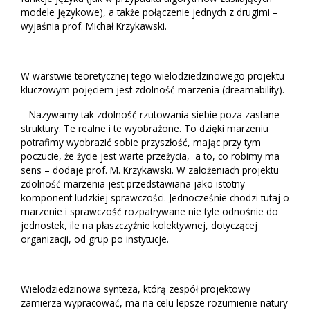
modele językowe), a także połączenie jednych z drugimi –
wyjaśnia prof. Michał Krzykawski.
W warstwie teoretycznej tego wielodziedzinowego projektu
kluczowym pojęciem jest zdolność marzenia (dreamability).
– Nazywamy tak zdolność rzutowania siebie poza zastane
struktury. Te realne i te wyobrażone. To dzięki marzeniu
potrafimy wyobrazić sobie przyszłość, mając przy tym
poczucie, że życie jest warte przeżycia, a to, co robimy ma
sens – dodaje prof. M. Krzykawski. W założeniach projektu
zdolność marzenia jest przedstawiana jako istotny
komponent ludzkiej sprawczości. Jednocześnie chodzi tutaj o
marzenie i sprawczość rozpatrywane nie tyle odnośnie do
jednostek, ile na płaszczyźnie kolektywnej, dotyczącej
organizacji, od grup po instytucje.
Wielodziedzinowa synteza, którą zespół projektowy
zamierza wypracować, ma na celu lepsze rozumienie natury