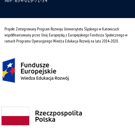
NIP: 634-019-71-34
Projekt Zintegrowany Program Rozwoju Uniwersytetu Śląskiego w Katowicach
współfinansowany przez Unię Europejską z Europejskiego Funduszu Społecznego w
ramach Programu Operacyjnego Wiedza Edukacja Rozwój na lata 2014˗2020.