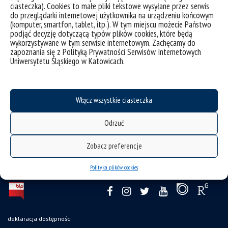
ciasteczka). Cookies to małe pliki tekstowe wysyłane przez serwis
do przeglądarki internetowej użytkownika na urządzeniu końcowym
(komputer, smartfon, tablet, itp.). W tym miejscu możecie Państwo
podjąć decyzję dotyczącą typów plików cookies, które będą
wykorzystywane w tym serwisie internetowym. Zachęcamy do
zapoznania się z Polityką Prywatności Serwisów Internetowych
Uniwersytetu Śląskiego w Katowicach.
Włącz wszystkie ciasteczka
Odrzuć
Zobacz preferencje
Polityka plików cookies
deklaracja dostępności