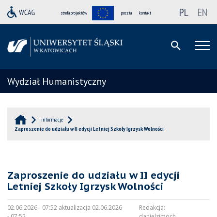
PL
EN
strefa projektów
poczta
kontakt
Wydział Humanistyczny
informacje
Zaproszenie do udziału w II edycji Letniej Szkoły Igrzysk Wolności
Zaproszenie do udziału w II edycji
Letniej Szkoły Igrzysk Wolności
02.06.2026 - 07:52 aktualizacja 02.06.2026
Redakcja:
- 07:52
danielzimoch