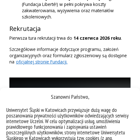
(Fundacja Liberté!) w pełni pokrywa koszty
zakwaterowania, wyżywienia oraz materiałów
szkoleniowych.
Rekrutacja
Pierwsza tura rekrutacji trwa do
14 czerwca 2026 roku
.
Szczegółowe informacje dotyczące programu, założeń
organizacyjnych oraz formularz zgłoszeniowy są dostępne
na
oficjalnej stronie Fundacji.
Szanowni Państwo,
Uniwersytet Śląski w Katowicach przywiązuje dużą wagę do
poszanowania prywatności użytkowników odwiedzających serwisy
internetowe Uczelni. W celu optymalizacji usług, umożliwienia
prawidłowego funkcjonowania i zapisywania ustawień
poszczególnych użytkowników, strony internetowe Uniwersytetu
Śląskiego w Katowicach wykorzystują tzw. cookies (z ang.