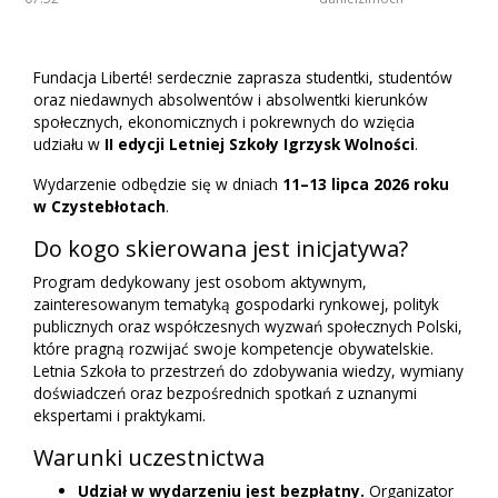
Fundacja Liberté! serdecznie zaprasza studentki, studentów
oraz niedawnych absolwentów i absolwentki kierunków
społecznych, ekonomicznych i pokrewnych do wzięcia
udziału w
II edycji Letniej Szkoły Igrzysk Wolności
.
Wydarzenie odbędzie się w dniach
11–13 lipca 2026 roku
w Czystebłotach
.
Do kogo skierowana jest inicjatywa?
Program dedykowany jest osobom aktywnym,
zainteresowanym tematyką gospodarki rynkowej, polityk
publicznych oraz współczesnych wyzwań społecznych Polski,
które pragną rozwijać swoje kompetencje obywatelskie.
Letnia Szkoła to przestrzeń do zdobywania wiedzy, wymiany
doświadczeń oraz bezpośrednich spotkań z uznanymi
ekspertami i praktykami.
Warunki uczestnictwa
Udział w wydarzeniu jest bezpłatny.
Organizator