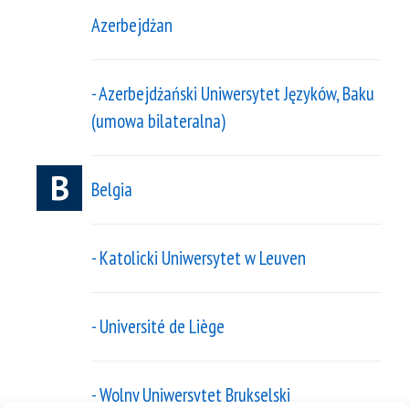
Azerbejdżan
- Azerbejdżański Uniwersytet Języków, Baku
(umowa bilateralna)
B
Belgia
- Katolicki Uniwersytet w Leuven
- Université de Liège
- Wolny Uniwersytet Brukselski