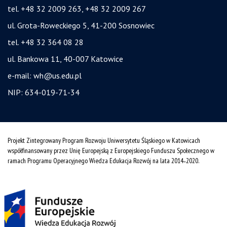
tel. +48 32 2009 263, +48 32 2009 267
ul. Grota-Roweckiego 5, 41-200 Sosnowiec
tel. +48 32 364 08 28
ul. Bankowa 11, 40-007 Katowice
e-mail:
wh@us.edu.pl
NIP: 634-019-71-34
Projekt Zintegrowany Program Rozwoju Uniwersytetu Śląskiego w Katowicach
współfinansowany przez Unię Europejską z Europejskiego Funduszu Społecznego w
ramach Programu Operacyjnego Wiedza Edukacja Rozwój na lata 2014˗2020.