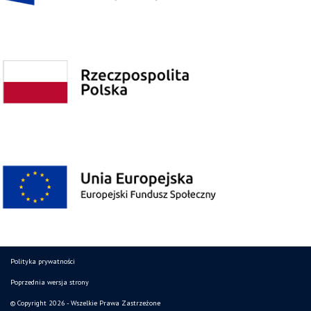
Polityka prywatności
Poprzednia wersja strony
© Copyright 2026 - Wszelkie Prawa Zastrzeżone