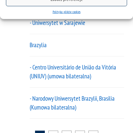
Bośnia i Hercegowina
Polityka plików cookies
- Uniwersytet w Sarajewie
Brazylia
- Centro Universitário de União da Vitória
(UNIUV) (umowa bilateralna)
- Narodowy Uniwersytet Brazylii, Brasilia
(Kumowa bilateralna)