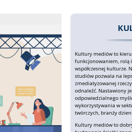
KU
Kultury mediów to kieru
funkcjonowaniem, rolą 
współczesnej kulturze.
studiów pozwala na leps
zmediatyzowanej rzeczywi
odnaleźć. Nastawiony je
odpowiedzialnego myśle
wykorzystywania w sekto
twórczych, branży dzienn
Kultury mediów to dobry