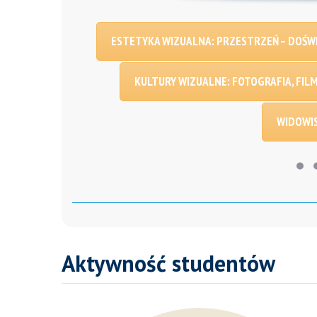
ESTETYKA WIZUALNA: PRZESTRZEŃ – DOŚWI
KULTURY WIZUALNE: FOTOGRAFIA, FILM
WIDOWI
Aktywność studentów