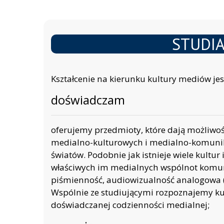
STUDIA
Kształcenie na kierunku kultury mediów jes
doświadczam
oferujemy przedmioty, które dają możliw
medialno-kulturowych i medialno-komuni
światów. Podobnie jak istnieje wiele kultur i
właściwych im medialnych wspólnot komu
piśmienność, audiowizualność analogowa (kin
Wspólnie ze studiującymi rozpoznajemy 
doświadczanej codzienności medialnej;