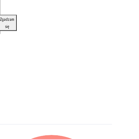
Zgadzam
się