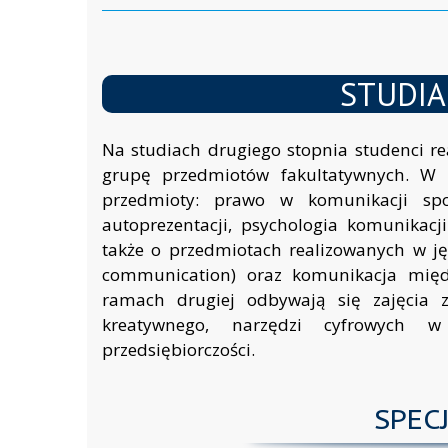
STUDIA
Na studiach drugiego stopnia studenci r
grupę przedmiotów fakultatywnych. W p
przedmioty: prawo w komunikacji społ
autoprezentacji, psychologia komunikac
także o przedmiotach realizowanych w ję
communication) oraz komunikacja międz
ramach drugiej odbywają się zajęcia z
kreatywnego, narzędzi cyfrowych w
przedsiębiorczości.
SPEC