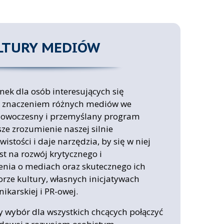
LTURY MEDIÓW
nek dla osób interesujących się
i znaczeniem różnych mediów we
 Nowoczesny i przemyślany program
ze zrozumienie naszej silnie
stości i daje narzędzia, by się w niej
st na rozwój krytycznego i
nia o mediach oraz skutecznego ich
rze kultury, własnych inicjatywach
ikarskiej i PR-owej.
 wybór dla wszystkich chcących połączyć