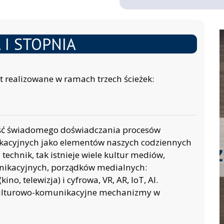
 I STOPNIA
t realizowane w ramach trzech ścieżek:
ość świadomego doświadczania procesów
kacyjnych jako elementów naszych codziennych
 technik, tak istnieje wiele kultur mediów,
nikacyjnych, porządków medialnych:
o, telewizja) i cyfrowa, VR, AR, IoT, AI.
kulturowo-komunikacyjne mechanizmy w