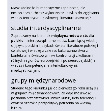
Masz zdolności humanistyczne i społeczne, ale
niekoniecznie chcesz wykorzystać je tylko do zgłębiania
wiedzy teoretycznojęzykowej i literaturoznawczej?
studia interdyscyplinarne
Zapraszamy na kierunek
międzynarodowe studia
polskie
– interdyscyplinarne studia, które łączą wiedzę
o języku polskim i językach świata, literaturze polskiej i
światowej i wiedzę z zakresu kulturoznawstwa z
kontekstami światowymi (w konfrontacji z kulturami
różnych regionów europejskich i pozaeuropejskich) z
wiedzą i kompetencjami interkulturowymi,
międzyetnicznymi.
grupy międzynarodowe
Studenci tego kierunku już od pierwszego roku uczą się
w grupach międzynarodowych, co daje możliwość
poznania przedstawicieli innych kultur, uczy tolerancji i
otwiera szerokie perspektywy patrzenia na własną
kulturę.