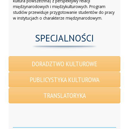
kultura powszechna) z perspektywy relacji
międzynarodowych i międzykulturowych. Program
studiów przewiduje przygotowanie studentów do pracy
w instytucjach o charakterze międzynarodowym.
SPECJALNOŚCI
DORADZTWO KULTUROWE
PUBLICYSTYKA KULTUROWA
TRANSLATORYKA