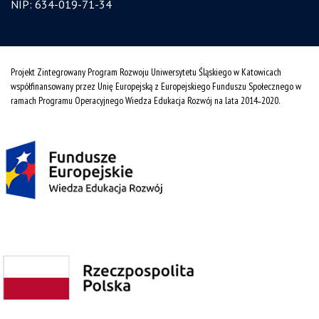
NIP: 634-019-71-34
Projekt Zintegrowany Program Rozwoju Uniwersytetu Śląskiego w Katowicach
współfinansowany przez Unię Europejską z Europejskiego Funduszu Społecznego w
ramach Programu Operacyjnego Wiedza Edukacja Rozwój na lata 2014˗2020.