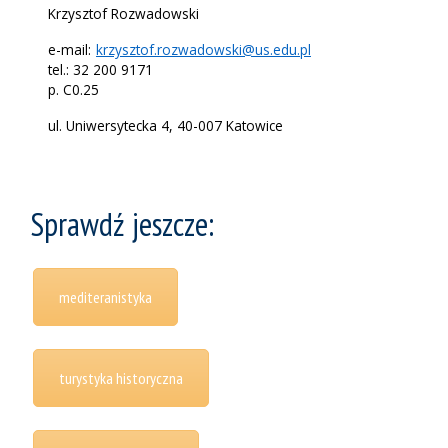
Krzysztof Rozwadowski
e-mail:
krzysztof.rozwadowski@us.edu.pl
tel.: 32 200 9171
p. C0.25
ul. Uniwersytecka 4, 40-007 Katowice
Sprawdź jeszcze:
mediteranistyka
turystyka historyczna