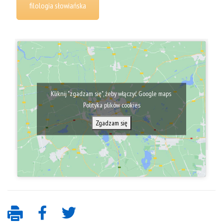
filologia słowiańska
Kliknij "zgadzam się", żeby włączyć Google maps
Polityka plików cookies
Zgadzam się