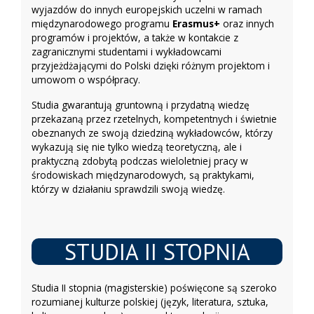
wyjazdów do innych europejskich uczelni w ramach
międzynarodowego programu
Erasmus+
oraz innych
programów i projektów, a także w kontakcie z
zagranicznymi studentami i wykładowcami
przyjeżdżającymi do Polski dzięki różnym projektom i
umowom o współpracy.
Studia gwarantują gruntowną i przydatną wiedzę
przekazaną przez rzetelnych, kompetentnych i świetnie
obeznanych ze swoją dziedziną wykładowców, którzy
wykazują się nie tylko wiedzą teoretyczną, ale i
praktyczną zdobytą podczas wieloletniej pracy w
środowiskach międzynarodowych, są praktykami,
którzy w działaniu sprawdzili swoją wiedzę.
STUDIA II STOPNIA
Studia II stopnia (magisterskie) poświęcone są szeroko
rozumianej kulturze polskiej (język, literatura, sztuka,