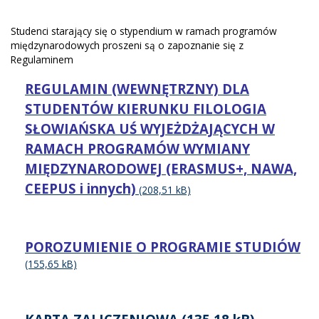
Studenci starający się o stypendium w ramach programów
międzynarodowych proszeni są o zapoznanie się z
Regulaminem
REGULAMIN (WEWNĘTRZNY) DLA
STUDENTÓW KIERUNKU FILOLOGIA
SŁOWIAŃSKA UŚ WYJEŻDŻAJĄCYCH W
RAMACH PROGRAMÓW WYMIANY
MIĘDZYNARODOWEJ (ERASMUS+, NAWA,
CEEPUS i innych)
POROZUMIENIE O PROGRAMIE STUDIÓW