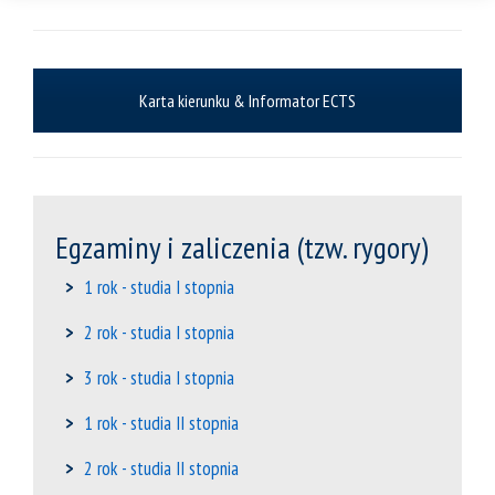
Karta kierunku & Informator ECTS
Egzaminy i zaliczenia (tzw. rygory)
1 rok - studia I stopnia
2 rok - studia I stopnia
3 rok - studia I stopnia
1 rok - studia II stopnia
2 rok - studia II stopnia