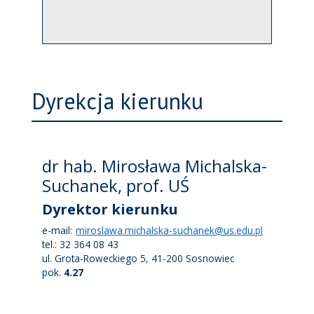
Dyrekcja kierunku
dr hab. Mirosława Michalska-
Suchanek, prof. UŚ
Dyrektor kierunku
e-mail:
miroslawa.michalska-suchanek@us.edu.pl
tel.: 32 364 08 43
ul. Grota-Roweckiego 5, 41-200 Sosnowiec
pok.
4.27