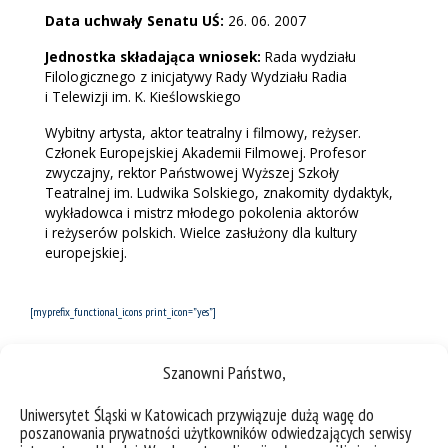
Data uchwały Senatu UŚ:
26. 06. 2007
Jednostka składająca wniosek:
Rada wydziału
Filologicznego z inicjatywy Rady Wydziału Radia
i Telewizji im. K. Kieślowskiego
Wybitny artysta, aktor teatralny i filmowy, reżyser.
Członek Europejskiej Akademii Filmowej. Profesor
zwyczajny, rektor Państwowej Wyższej Szkoły
Teatralnej im. Ludwika Solskiego, znakomity dydaktyk,
wykładowca i mistrz młodego pokolenia aktorów
i reżyserów polskich. Wielce zasłużony dla kultury
europejskiej.
[myprefix_functional_icons print_icon=”yes”]
Szanowni Państwo,
Uniwersytet Śląski w Katowicach przywiązuje dużą wagę do
poszanowania prywatności użytkowników odwiedzających serwisy