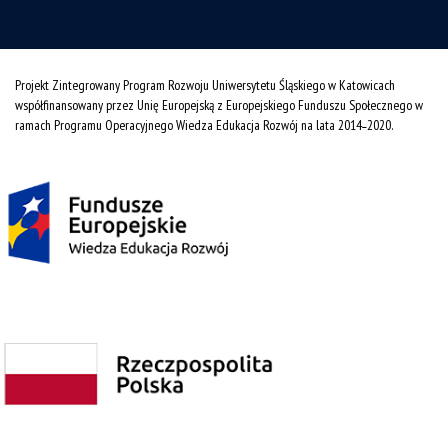
Projekt Zintegrowany Program Rozwoju Uniwersytetu Śląskiego w Katowicach
współfinansowany przez Unię Europejską z Europejskiego Funduszu Społecznego w
ramach Programu Operacyjnego Wiedza Edukacja Rozwój na lata 2014˗2020.