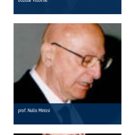
Božidar Vidoeski
prof. Nullo Minissi