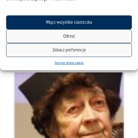
Włącz wszystkie ciasteczka
Odrzuć
arcybiskup senior dr Damian Zimoń
Zobacz preferencje
Polityka plików cookies