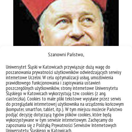
Szanowni Państwo,
Uniwersytet Śląski w Katowicach przywiązuje dużą wagę do
prof. Jerzy Stuhr
poszanowania prywatności użytkowników odwiedzających serwisy
internetowe Uczelni. W celu optymalizacji usług, umożliwienia
prawidłowego funkcjonowania i zapisywania ustawień
poszczególnych użytkowników, strony internetowe Uniwersytetu
Śląskiego w Katowicach wykorzystują tzw. cookies (z ang.
ciasteczka). Cookies to małe pliki tekstowe wysyłane przez serwis
do przeglądarki internetowej użytkownika na urządzeniu końcowym
(komputer, smartfon, tablet, itp.). W tym miejscu możecie Państwo
podjąć decyzję dotyczącą typów plików cookies, które będą
wykorzystywane w tym serwisie internetowym. Zachęcamy do
zapoznania się z Polityką Prywatności Serwisów Internetowych
Uniwersytetu Śląskiego w Katowicach.