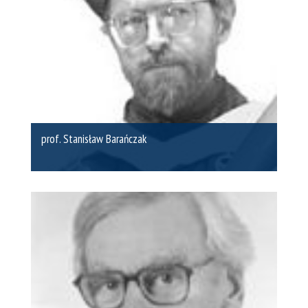
prof. Stanisław Barańczak