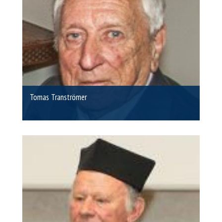
Tomas Tranströmer