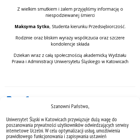
Z wielkim smutkiem i żalem przyjęliśmy informację o
niespodziewanej śmierci
Maksyma Sytko
, Studenta kierunku Przedsiębiorczość.
Rodzinie oraz bliskim wyrazy współczucia oraz szczere
kondolencje składa
Dziekan wraz z całą społecznością akademicką Wydziału
Prawa i Administracji Uniwersytetu Śląskiego w Katowicach
Szanowni Państwo,
Uniwersytet Śląski w Katowicach przywiązuje dużą wagę do
poszanowania prywatności użytkowników odwiedzających serwisy
internetowe Uczelni. W celu optymalizacji usług, umożliwienia
prawidłowego funkcjonowania i zapisywania ustawień