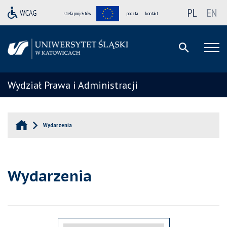
PL
EN
strefa projektów
poczta
kontakt
Wydział Prawa i Administracji
Wydarzenia
Wydarzenia