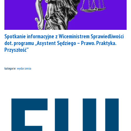
Spotkanie informacyjne z Wiceministrem Sprawiedliwości
dot. programu „Asystent Sędziego – Prawo. Praktyka.
Przyszłość”
kategorie:
wydarzenia