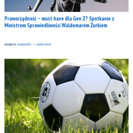
Praworządność – must have dla Gen Z? Spotkanie z
Ministrem Sprawiedliwości Waldemarem Żurkiem
kategorie:
wiadomości
wydarzenia