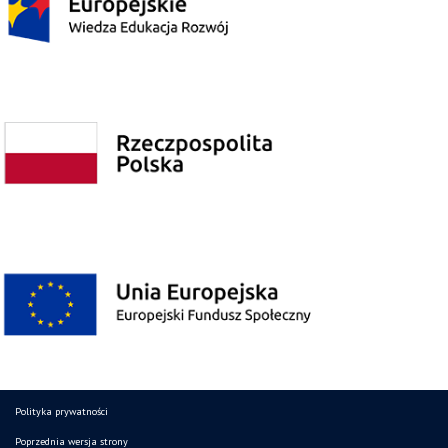
Polityka prywatności
Poprzednia wersja strony