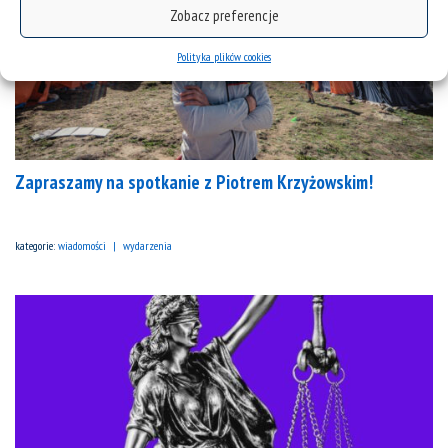
Zobacz preferencje
Polityka plików cookies
Zapraszamy na spotkanie z Piotrem Krzyżowskim!
kategorie:
wiadomości
wydarzenia