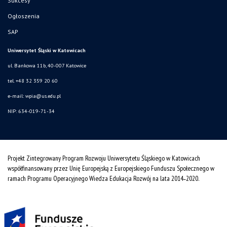
Sukcesy
Ogłoszenia
SAP
Uniwersytet Śląski w Katowicach
ul. Bankowa 11b, 40-007 Katowice
tel. +48 32 359 20 60
e-mail:
wpia@us.edu.pl
NIP: 634-019-71-34
Projekt Zintegrowany Program Rozwoju Uniwersytetu Śląskiego w Katowicach
współfinansowany przez Unię Europejską z Europejskiego Funduszu Społecznego w
ramach Programu Operacyjnego Wiedza Edukacja Rozwój na lata 2014˗2020.