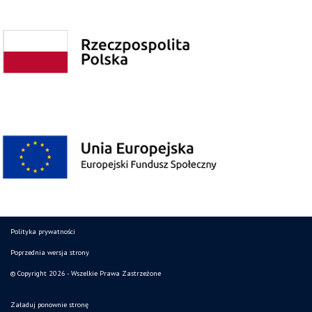
Polityka prywatności
Poprzednia wersja strony
© Copyright 2026 - Wszelkie Prawa Zastrzeżone
Załaduj ponownie stronę