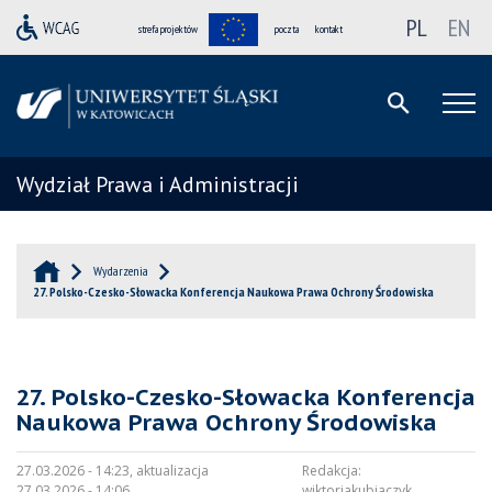
PL
EN
strefa projektów
poczta
kontakt
Wydział Prawa i Administracji
Wydarzenia
27. Polsko-Czesko-Słowacka Konferencja Naukowa Prawa Ochrony Środowiska
27. Polsko-Czesko-Słowacka Konferencja
Naukowa Prawa Ochrony Środowiska
27.03.2026 - 14:23, aktualizacja
Redakcja:
27.03.2026 - 14:06
wiktoriakubiaczyk