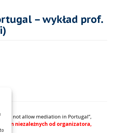
rtugal – wykład prof.
i)
u
 does not allow mediation in Portugal”,
yczyn niezależnych od organizatora,
 to