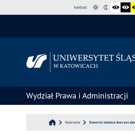
kontrast
Wydział Prawa i Administracji
Wydarzenia
Domestic violence does not allo