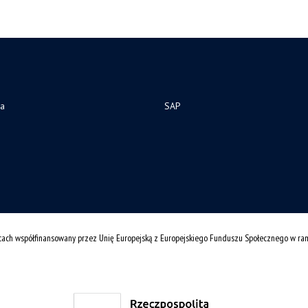
ia
SAP
cach współfinansowany przez Unię Europejską z Europejskiego Funduszu Społecznego w r