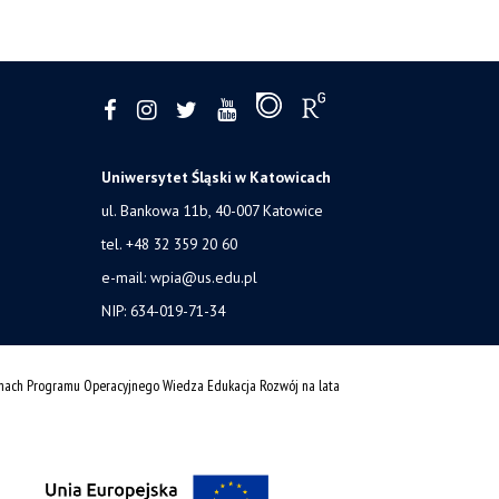
Uniwersytet Śląski w Katowicach
ul. Bankowa 11b, 40-007 Katowice
tel. +48 32 359 20 60
e-mail:
wpia@us.edu.pl
NIP: 634-019-71-34
amach Programu Operacyjnego Wiedza Edukacja Rozwój na lata