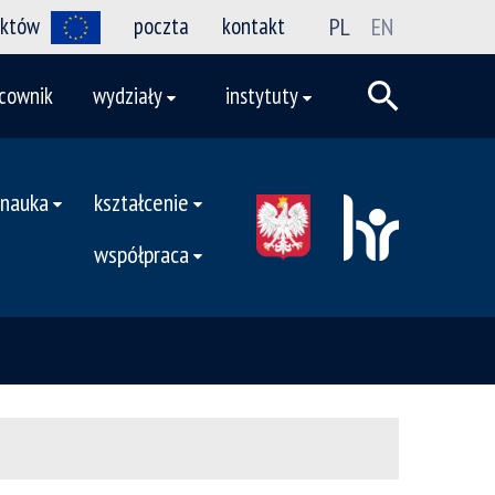
ektów
poczta
kontakt
PL
EN
cownik
wydziały
instytuty
nauka
kształcenie
współpraca