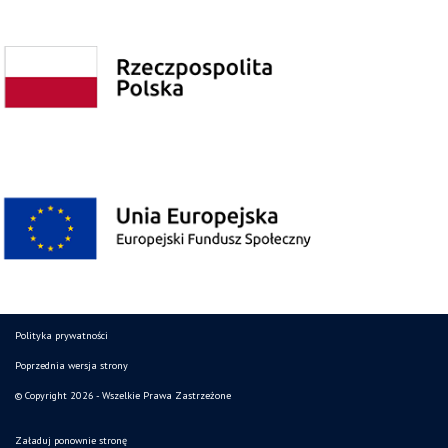
Polityka prywatności
Poprzednia wersja strony
© Copyright 2026 - Wszelkie Prawa Zastrzeżone
Załaduj ponownie stronę