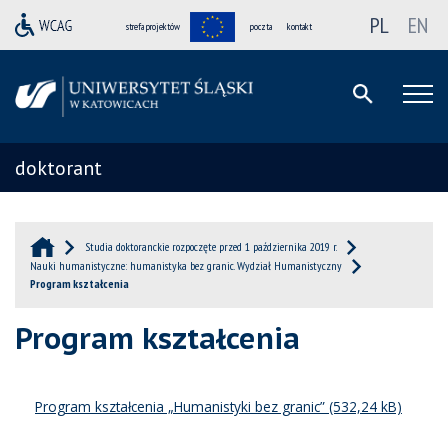
PL
EN
strefa projektów
poczta
kontakt
doktorant
Studia doktoranckie rozpoczęte przed 1 października 2019 r.
Nauki humanistyczne: humanistyka bez granic. Wydział Humanistyczny
Program kształcenia
Program kształcenia
Program kształcenia „Humanistyki bez granic”