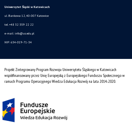
Uniwersytet Śląski w Katowicach
ul. Bankowa 12, 40-007 Katowice
tel. +48 32 359 22 22
e-mail:
info@us.edu.pl
NIP: 634-019-71-34
Projekt Zintegrowany Program Rozwoju Uniwersytetu Śląskiego w Katowicach
współfinansowany przez Unię Europejską z Europejskiego Funduszu Społecznego w
ramach Programu Operacyjnego Wiedza Edukacja Rozwój na lata 2014˗2020.