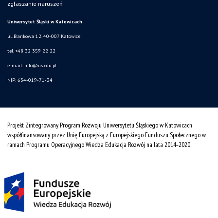
zgłaszanie naruszeń
Uniwersytet Śląski w Katowicach
ul. Bankowa 12, 40-007 Katowice
tel. +48 32 359 22 22
e-mail:
info@us.edu.pl
NIP: 634-019-71-34
Projekt Zintegrowany Program Rozwoju Uniwersytetu Śląskiego w Katowicach
współfinansowany przez Unię Europejską z Europejskiego Funduszu Społecznego w
ramach Programu Operacyjnego Wiedza Edukacja Rozwój na lata 2014˗2020.