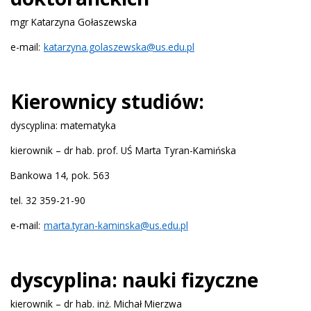
mgr Katarzyna Gołaszewska
e-mail:
katarzyna.golaszewska@us.edu.pl
Kierownicy studiów:
dyscyplina: matematyka
kierownik – dr hab. prof. UŚ Marta Tyran-Kamińska
Bankowa 14, pok. 563
tel. 32 359-21-90
e-mail:
marta.tyran-kaminska@us.edu.pl
dyscyplina: nauki fizyczne
kierownik – dr hab. inż. Michał Mierzwa