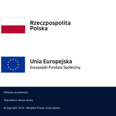
Polityka prywatności
Poprzednia wersja strony
© Copyright 2026 - Wszelkie Prawa Zastrzeżone