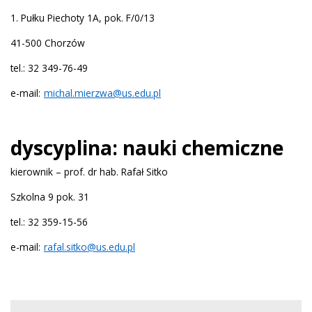
1. Pułku Piechoty 1A, pok. F/0/13
41-500 Chorzów
tel.: 32 349-76-49
e-mail:
michal.mierzwa@us.edu.pl
dyscyplina: nauki chemiczne
kierownik – prof. dr hab. Rafał Sitko
Szkolna 9 pok. 31
tel.: 32 359-15-56
e-mail:
rafal.sitko@us.edu.pl