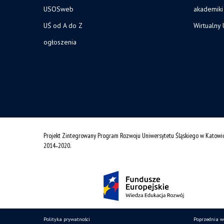
USOSweb
akademiki
UŚ od A do Z
Wirtualny 
ogłoszenia
Projekt Zintegrowany Program Rozwoju Uniwersytetu Śląskiego w Katowi
2014˗2020.
Polityka prywatności
Poprzednia w