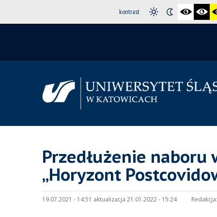
kontrast
Przedłużenie naboru 
„Horyzont Postcovido
19.07.2021 - 14:51 aktualizacja 21.01.2022 - 15:24
Redakcja