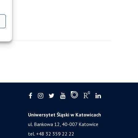
Uniwersytet Śląski w Katowicach
ul. Bankowa 12, 40-007 Katowice
tel. +48 32 359 22 22