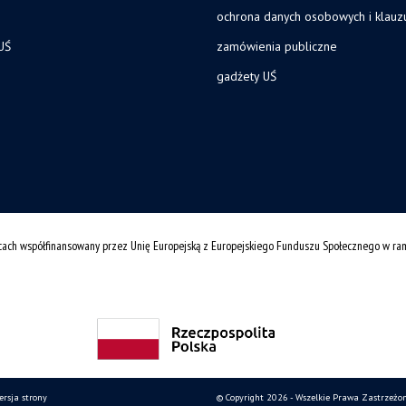
ochrona danych osobowych i klau
UŚ
zamówienia publiczne
gadżety UŚ
cach współfinansowany przez Unię Europejską z Europejskiego Funduszu Społecznego w r
ersja strony
© Copyright 2026 - Wszelkie Prawa Zastrzeżo