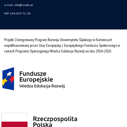
e-mail:
info@us.edu.pl
NIP: 634-019-71-34
Projekt Zintegrowany Program Rozwoju Uniwersytetu Śląskiego w Katowicach
współfinansowany przez Unię Europejską z Europejskiego Funduszu Społecznego w
ramach Programu Operacyjnego Wiedza Edukacja Rozwój na lata 2014˗2020.