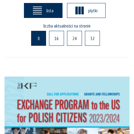
lista
plytki
liczba aktualności na stronie
8
16
24
32