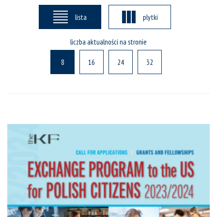
lista
plytki
liczba aktualności na stronie
8
16
24
32