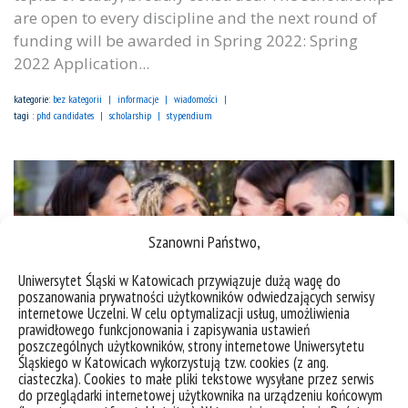
are open to every discipline and the next round of
funding will be awarded in Spring 2022: Spring
2022 Application...
kategorie:
bez kategorii
informacje
wiadomości
tagi :
phd candidates
scholarship
stypendium
Szanowni Państwo,
Uniwersytet Śląski w Katowicach przywiązuje dużą wagę do
poszanowania prywatności użytkowników odwiedzających serwisy
internetowe Uczelni. W celu optymalizacji usług, umożliwienia
prawidłowego funkcjonowania i zapisywania ustawień
poszczególnych użytkowników, strony internetowe Uniwersytetu
Śląskiego w Katowicach wykorzystują tzw. cookies (z ang.
ciasteczka). Cookies to małe pliki tekstowe wysyłane przez serwis
do przeglądarki internetowej użytkownika na urządzeniu końcowym