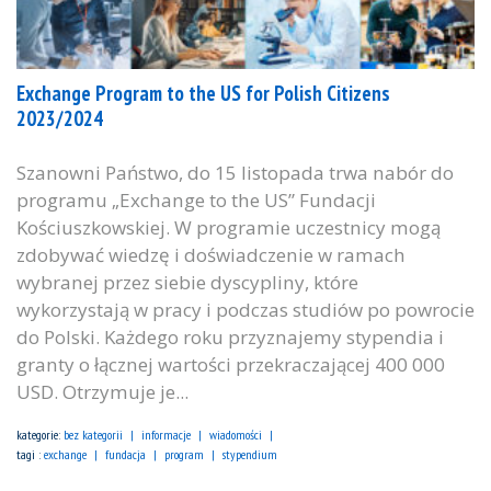
Exchange Program to the US for Polish Citizens
2023/2024
Szanowni Państwo, do 15 listopada trwa nabór do
programu „Exchange to the US” Fundacji
Kościuszkowskiej. W programie uczestnicy mogą
zdobywać wiedzę i doświadczenie w ramach
wybranej przez siebie dyscypliny, które
wykorzystają w pracy i podczas studiów po powrocie
do Polski. Każdego roku przyznajemy stypendia i
granty o łącznej wartości przekraczającej 400 000
USD. Otrzymuje je...
kategorie:
bez kategorii
informacje
wiadomości
tagi :
exchange
fundacja
program
stypendium