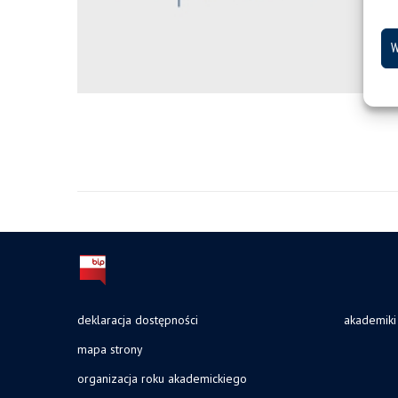
W
deklaracja dostępności
akademiki
mapa strony
organizacja roku akademickiego