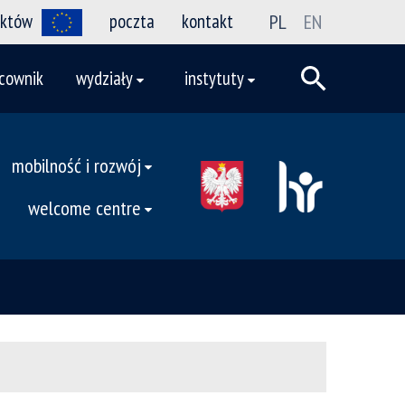
ektów
poczta
kontakt
PL
EN
cownik
wydziały
instytuty
mobilność i rozwój
welcome centre