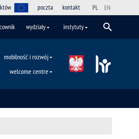
ektów
poczta
kontakt
PL
EN
cownik
wydziały
instytuty
mobilność i rozwój
welcome centre