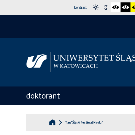
kontrast
doktorant
Tag "Śląski Festiwal Nauki"