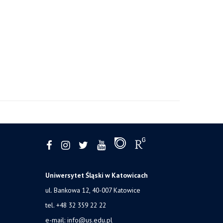
Uniwersytet Śląski w Katowicach
ul. Bankowa 12, 40-007 Katowice
tel. +48 32 359 22 22
e-mail:
info@us.edu.pl