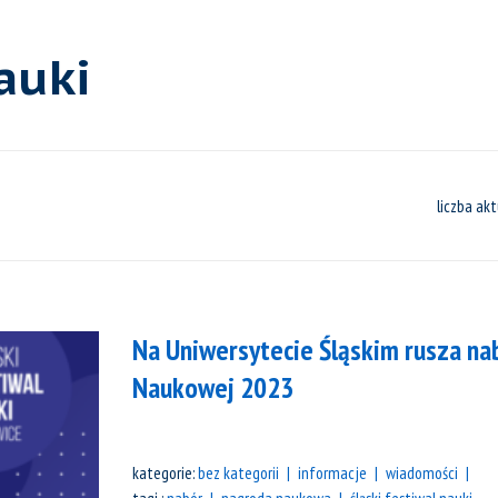
auki
liczba akt
Na Uniwersytecie Śląskim rusza na
Naukowej 2023
kategorie:
bez kategorii
informacje
wiadomości