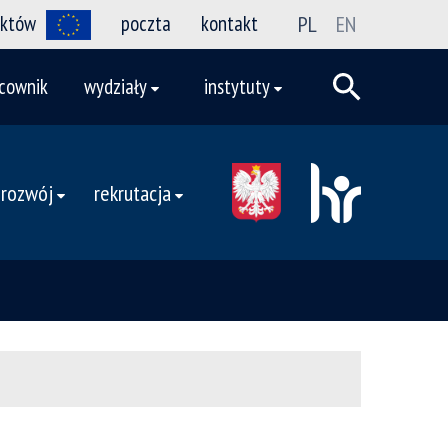
ektów
poczta
kontakt
PL
EN
cownik
wydziały
instytuty
 rozwój
rekrutacja