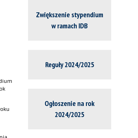
Zwiększenie stypendium
w ramach IDB
Reguły 2024/2025
ndium
rok
Ogłoszenie na rok
roku
2024/2025
nia