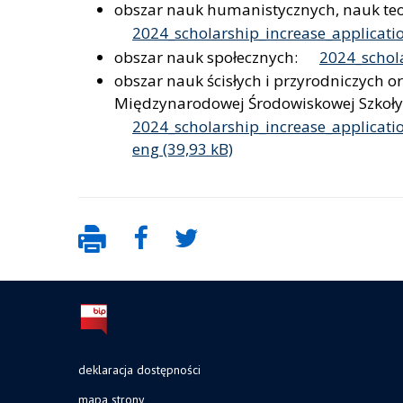
obszar nauk humanistycznych, nauk teol
2024_scholarship_increase_applicat
obszar nauk społecznych:
2024_schola
obszar nauk ścisłych i przyrodniczych o
Międzynarodowej Środowiskowej Szkoły 
2024_scholarship_increase_applicati
eng
deklaracja dostępności
mapa strony