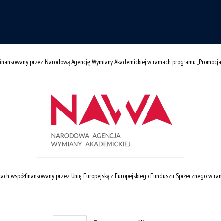
łfinansowany przez Narodową Agencję Wymiany Akademickiej w ramach programu „Promocja
cach współfinansowany przez Unię Europejską z Europejskiego Funduszu Społecznego w r