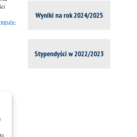
ci
Wyniki na rok 2024/2025
reguly-
Stypendyści w 2022/2023
u
 to