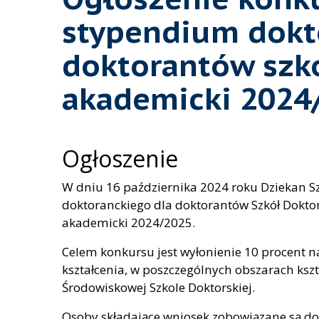
stypendium dokt
doktorantów szkó
akademicki 2024
Ogłoszenie
W dniu 16 października 2024 roku Dziekan S
doktoranckiego dla doktorantów Szkół Dokto
akademicki 2024/2025.
Celem konkursu jest wyłonienie 10 procent n
kształcenia, w poszczególnych obszarach ksz
Środowiskowej Szkole Doktorskiej.
Osoby składające wniosek zobowiązane są d