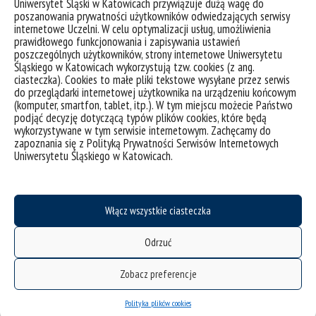
Uniwersytet Śląski w Katowicach przywiązuje dużą wagę do
poszanowania prywatności użytkowników odwiedzających serwisy
internetowe Uczelni. W celu optymalizacji usług, umożliwienia
prawidłowego funkcjonowania i zapisywania ustawień
poszczególnych użytkowników, strony internetowe Uniwersytetu
Śląskiego w Katowicach wykorzystują tzw. cookies (z ang.
ciasteczka). Cookies to małe pliki tekstowe wysyłane przez serwis
do przeglądarki internetowej użytkownika na urządzeniu końcowym
(komputer, smartfon, tablet, itp.). W tym miejscu możecie Państwo
podjąć decyzję dotyczącą typów plików cookies, które będą
wykorzystywane w tym serwisie internetowym. Zachęcamy do
zapoznania się z Polityką Prywatności Serwisów Internetowych
Uniwersytetu Śląskiego w Katowicach.
Włącz wszystkie ciasteczka
Odrzuć
Zobacz preferencje
Polityka plików cookies