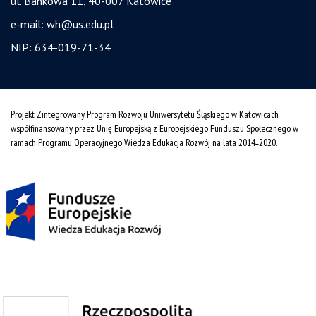
ul. Bankowa 11, 40-007 Katowice
e-mail:
wh@us.edu.pl
NIP: 634-019-71-34
Projekt Zintegrowany Program Rozwoju Uniwersytetu Śląskiego w Katowicach
współfinansowany przez Unię Europejską z Europejskiego Funduszu Społecznego w
ramach Programu Operacyjnego Wiedza Edukacja Rozwój na lata 2014˗2020.