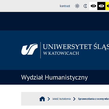
kontrast
Wydział Humanistyczny
Jakość kształcenia
Sprawozdania z oceny wła