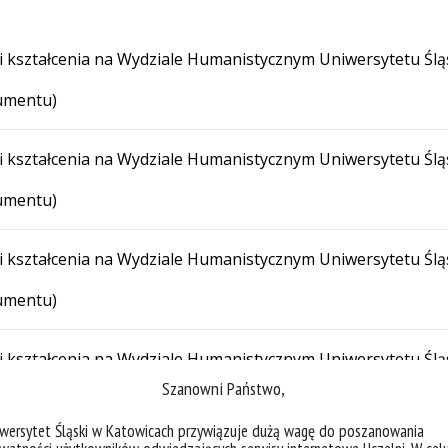
ci kształcenia na Wydziale Humanistycznym Uniwersytetu Śl
umentu)
ci kształcenia na Wydziale Humanistycznym Uniwersytetu Śl
umentu)
ci kształcenia na Wydziale Humanistycznym Uniwersytetu Śl
umentu)
ci kształcenia na Wydziale Humanistycznym Uniwersytetu Śl
Szanowni Państwo,
umentu)
iwersytet Śląski w Katowicach przywiązuje dużą wagę do poszanowania