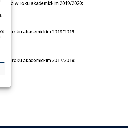
u
ąskiego w roku akademickim 2019/2020:
 to
óre
iego w roku akademickim 2018/2019:
a
iego w roku akademickim 2017/2018: