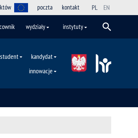
ektów
poczta
kontakt
PL
EN
cownik
wydziały
instytuty
student
kandydat
innowacje