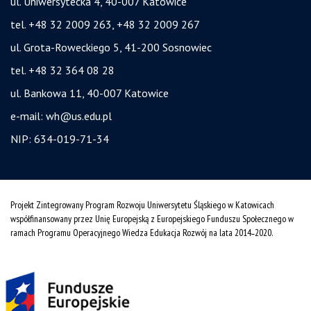
ul. Uniwersytecka 4, 40-007 Katowice
tel. +48 32 2009 263, +48 32 2009 267
ul. Grota-Roweckiego 5, 41-200 Sosnowiec
tel. +48 32 364 08 28
ul. Bankowa 11, 40-007 Katowice
e-mail:
wh@us.edu.pl
NIP: 634-019-71-34
Projekt Zintegrowany Program Rozwoju Uniwersytetu Śląskiego w Katowicach
współfinansowany przez Unię Europejską z Europejskiego Funduszu Społecznego w
ramach Programu Operacyjnego Wiedza Edukacja Rozwój na lata 2014˗2020.