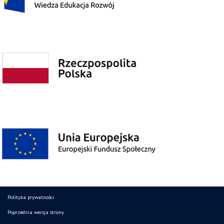
Polityka prywatności
Poprzednia wersja strony