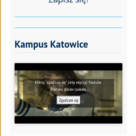
Kampus Katowice
Kliknij "zgadzam się", żeby włączyć Youtube
Polityka plików cookies
Zgadzam się