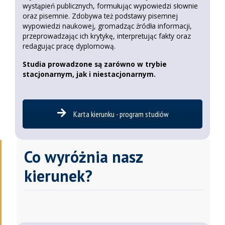
wystąpień publicznych, formułując wypowiedzi słownie
oraz pisemnie. Zdobywa też podstawy pisemnej
wypowiedzi naukowej, gromadząc źródła informacji,
przeprowadzając ich krytykę, interpretując fakty oraz
redagując pracę dyplomową.
Studia prowadzone są zarówno w trybie
stacjonarnym, jak i niestacjonarnym.
Karta kierunku - program studiów
Co wyróżnia nasz
kierunek?