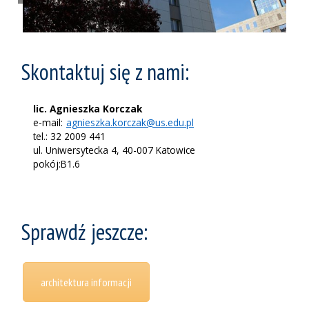
Skontaktuj się z nami:
lic. Agnieszka Korczak
e-mail:
agnieszka.korczak@us.edu.pl
tel.: 32 2009 441
ul. Uniwersytecka 4, 40-007 Katowice
pokój:B1.6
Sprawdź jeszcze:
architektura informacji