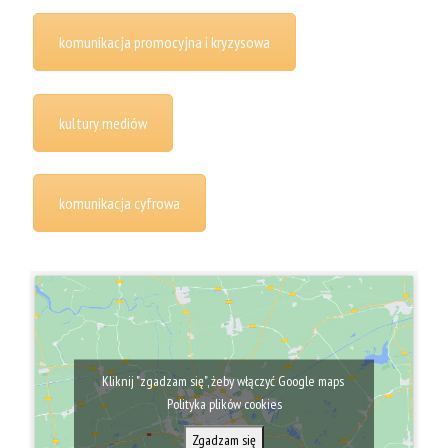
komunikacja promocyjna i kryzysowa
kultury mediów
komunikacja cyfrowa
Kliknij "zgadzam się", żeby włączyć Google maps
Polityka plików cookies
Zgadzam się