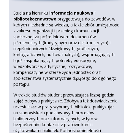
Studia na kierunku
informacja naukowa i
bibliotekoznawstwo
przygotowują do zawodów, w
których niezbędne są wiedza, a także zbiór umiejętności
z zakresu organizacji i przebiegu komunikacji
społecznej za pośrednictwem dokumentów
piśmienniczych (tradycyjnych oraz elektronicznych) i
niepiśmienniczych (dźwiękowych, graficznych,
kartograficznych, audiowizualnych), wspomagających
bądź zaspokajających potrzeby edukacyjne,
wiedzotwórcze, artystyczne, rozrywkowe,
kompensacyjne w sferze życia jednostek oraz
społeczeństwa systematycznie dążącego do ogólnego
postępu.
W trakcie studiów student przeważającą liczbę godzin
zajęć odbywa praktycznie. Zdobywa też doświadczenie
uczestnicząc w pracy wybranych bibliotek, praktykując
na stanowiskach podstawowych procesów
bibliotecznych oraz informacyjnych, w tym w
bezpośrednim kontakcie z pracownikami i
użytkownikami bibliotek. Podnosi umiejętności