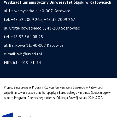
Wydział Humanistyczny Uniwersytet Śląski w Katowicach
ul. Uniwersytecka 4, 40-007 Katowice
tel. +48 32 2009 263, +48 32 2009 267
ul. Grota-Roweckiego 5, 41-200 Sosnowiec
tel. +48 32 364 08 28
ul. Bankowa 11, 40-007 Katowice
e-mail:
wh@us.edu.pl
NIP: 634-019-71-34
Projekt Zintegrowany Program Rozwoju Uniwersytetu Śląskiego w Katowicach
współfinansowany przez Unię Europejską z Europejskiego Funduszu Społecznego w
ramach Programu Operacyjnego Wiedza Edukacja Rozwój na lata 2014˗2020.