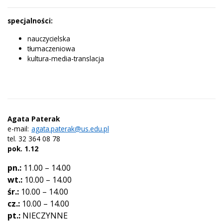
specjalności:
nauczycielska
tłumaczeniowa
kultura-media-translacja
Agata Paterak
e-mail:
agata.paterak@us.edu.pl
tel. 32 364 08 78
pok.
1.12
pn.:
11.00 – 14.00
wt.:
10.00 – 14.00
śr.:
10.00 – 14.00
cz.:
10.00 – 14.00
pt.:
NIECZYNNE