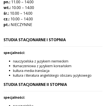
pn.:
11.00 – 14.00
wt.:
10.00 – 14.00
śr.:
10.00 – 14.00
cz.:
10.00 – 14.00
pt.:
NIECZYNNE
STUDIA STACJONARNE I STOPNIA
specjalności:
nauczycielska z językiem niemieckim
tłumaczeniowa z językiem koreańskim
kultura-media-translacja
kultura i literatura angielskiego obszaru językowego
STUDIA STACJONARNE II STOPNIA
specjalności:
nauczycielska