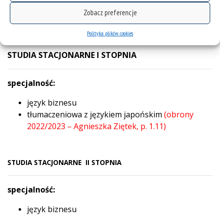
cz.:
10.00 – 14.00
Zobacz preferencje
pt.:
NIECZYNNE
Polityka plików cookies
STUDIA STACJONARNE I STOPNIA
specjalność:
język biznesu
tłumaczeniowa z językiem japońskim
(obrony
2022/2023 – Agnieszka Ziętek, p. 1.11)
STUDIA STACJONARNE
II STOPNIA
specjalność:
język biznesu