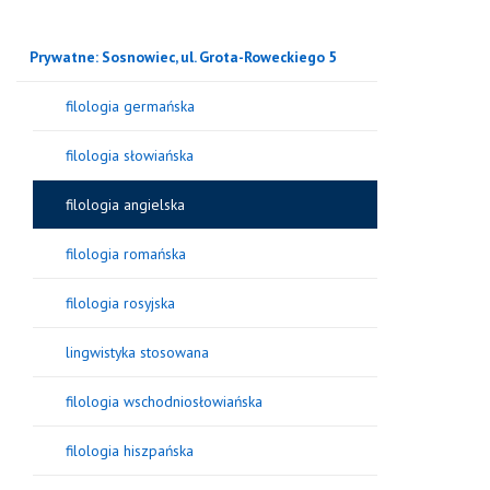
Prywatne: Sosnowiec, ul. Grota-Roweckiego 5
filologia germańska
filologia słowiańska
filologia angielska
filologia romańska
filologia rosyjska
lingwistyka stosowana
filologia wschodniosłowiańska
filologia hiszpańska