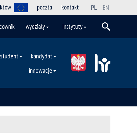
ektów
poczta
kontakt
PL
EN
cownik
wydziały
instytuty
student
kandydat
innowacje