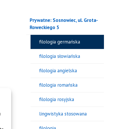
Prywatne: Sosnowiec, ul. Grota-
Roweckiego 5
filologia germańska
filologia słowiańska
filologia angielska
filologia romańska
filologia rosyjska
u
lingwistyka stosowana
filologia