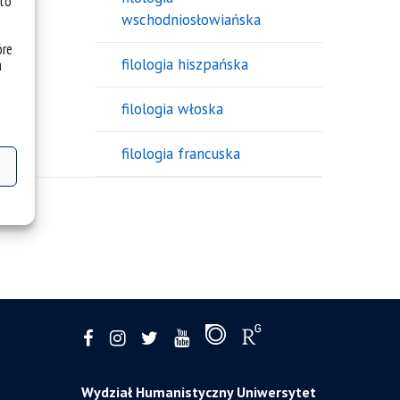
 to
wschodniosłowiańska
óre
filologia hiszpańska
a
filologia włoska
filologia francuska
Wydział Humanistyczny Uniwersytet