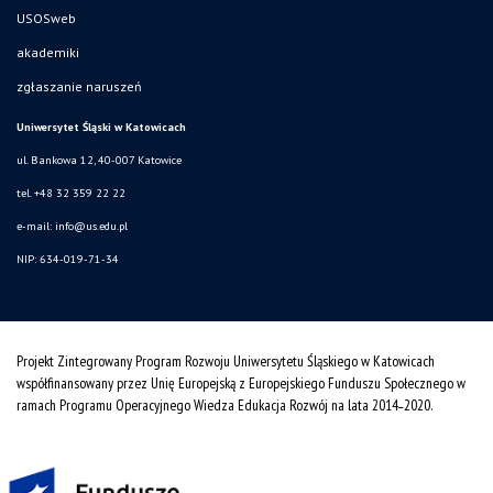
USOSweb
akademiki
zgłaszanie naruszeń
Uniwersytet Śląski w Katowicach
ul. Bankowa 12, 40-007 Katowice
tel. +48 32 359 22 22
e-mail:
info@us.edu.pl
NIP: 634-019-71-34
Projekt Zintegrowany Program Rozwoju Uniwersytetu Śląskiego w Katowicach
współfinansowany przez Unię Europejską z Europejskiego Funduszu Społecznego w
ramach Programu Operacyjnego Wiedza Edukacja Rozwój na lata 2014˗2020.