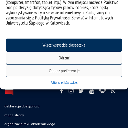
(komputer, smartfon, tablet, itp.). W tym miejscu możecie Państwo
podjąć decyzję dotyczącą typów plików cookies, które będą
wykorzystywane w tym serwisie internetowym. Zachęcamy do
zapoznania się z Polityką Prywatności Serwisów Internetowych
Uniwersytetu Śląskiego w Katowicach.
Informacje bieżące
Włącz wszystkie ciasteczka
Odrzuć
Zobacz preferencje
Polityka plików cookies
deklaracja dostępności
mapa strony
organizacja roku akademickiego