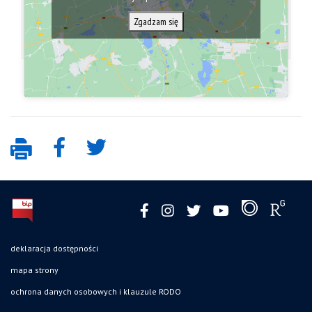
Zgadzam się
deklaracja dostępności
mapa strony
ochrona danych osobowych i klauzule RODO