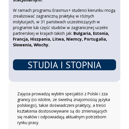
W ramach programu Erasmus+ studenci kierunku mogą
zrealizować zagraniczną praktykę w różnych
instytucjach, w 31 państwach uczestniczących w
programie lub część studiów w zagranicznej uczelni
partnerskiej w krajach takich jak:
Bułgaria, Estonia,
Francja, Hiszpania, Litwa, Niemcy, Portugalia,
Słowenia, Włochy.
STUDIA I STOPNIA
Zajęcia prowadzą wybitni specjaliści z Polski i zza
granicy (co istotne, ze świetną znajomością języka
polskiego), także doświadczeni praktycy, a treści
kształcenia dostosowywane są do zmieniających
się realiów i odpowiadają aktualnym potrzebom
rynku pracy.