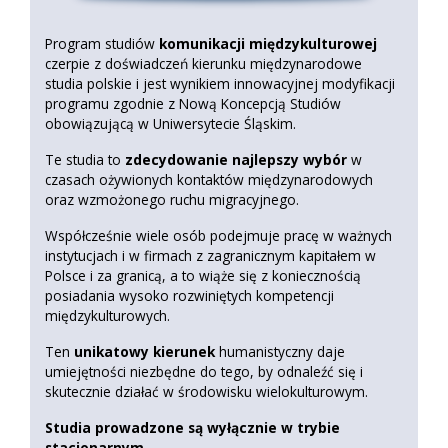
Program studiów
komunikacji międzykulturowej
czerpie z doświadczeń kierunku międzynarodowe
studia polskie i jest wynikiem innowacyjnej modyfikacji
programu zgodnie z Nową Koncepcją Studiów
obowiązującą w Uniwersytecie Śląskim.
Te studia to
zdecydowanie najlepszy wybór
w
czasach ożywionych kontaktów międzynarodowych
oraz wzmożonego ruchu migracyjnego.
Współcześnie wiele osób podejmuje pracę w ważnych
instytucjach i w firmach z zagranicznym kapitałem w
Polsce i za granicą, a to wiąże się z koniecznością
posiadania wysoko rozwiniętych kompetencji
międzykulturowych.
Ten
unikatowy kierunek
humanistyczny daje
umiejętności niezbędne do tego, by odnaleźć się i
skutecznie działać w środowisku wielokulturowym.
Studia prowadzone są wyłącznie w trybie
stacjonarnym.