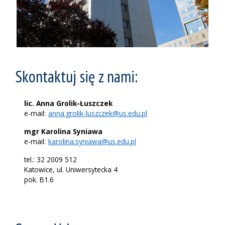
Skontaktuj się z nami:
lic. Anna Grolik-Łuszczek
e-mail:
anna.grolik-luszczek@us.edu.pl
mgr Karolina Syniawa
e-mail:
karolina.syniawa@us.edu.pl
tel.: 32 2009 512
Katowice, ul. Uniwersytecka 4
pok. B1.6