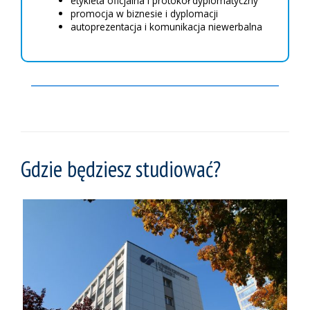
etykieta oficjalna i protokół dyplomatyczny
promocja w biznesie i dyplomacji
autoprezentacja i komunikacja niewerbalna
Gdzie będziesz studiować?