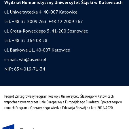
Wydział Humanistyczny Uniwersytet Śląski w Katowicach
ul. Uniwersytecka 4, 40-007 Katowice
tel. +48 32 2009 263, +48 32 2009 267
ul. Grota-Roweckiego 5, 41-200 Sosnowiec
tel. +48 32 364 08 28
ul. Bankowa 11, 40-007 Katowice
e-mail:
wh@us.edu.pl
NIP: 634-019-71-34
Projekt Zintegrowany Program Rozwoju Uniwersytetu Śląskiego w Katowicach
współfinansowany przez Unię Europejską z Europejskiego Funduszu Społecznego w
ramach Programu Operacyjnego Wiedza Edukacja Rozwój na lata 2014˗2020.