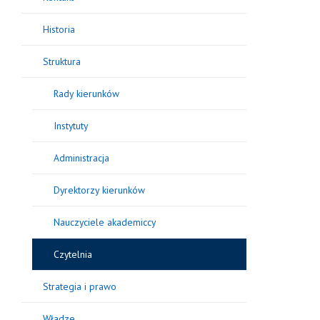
Historia
Struktura
Rady kierunków
Instytuty
Administracja
Dyrektorzy kierunków
Nauczyciele akademiccy
Czytelnia
Strategia i prawo
Władze