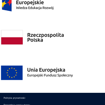
Polityka prywatności
Poprzednia wersja strony