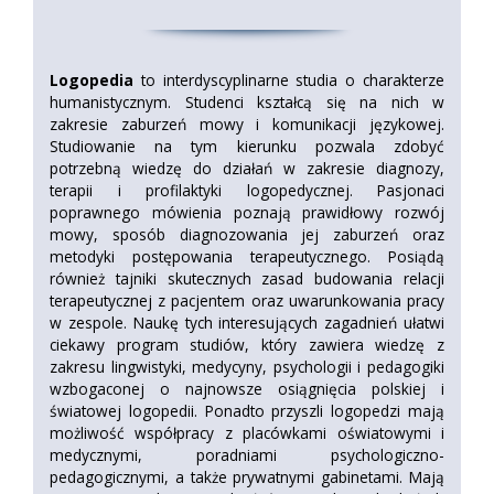
Logopedia
to interdyscyplinarne studia o charakterze
humanistycznym. Studenci kształcą się na nich w
zakresie zaburzeń mowy i komunikacji językowej.
Studiowanie na tym kierunku pozwala zdobyć
potrzebną wiedzę do działań w zakresie diagnozy,
terapii i profilaktyki logopedycznej. Pasjonaci
poprawnego mówienia poznają prawidłowy rozwój
mowy, sposób diagnozowania jej zaburzeń oraz
metodyki postępowania terapeutycznego. Posiądą
również tajniki skutecznych zasad budowania relacji
terapeutycznej z pacjentem oraz uwarunkowania pracy
w zespole. Naukę tych interesujących zagadnień ułatwi
ciekawy program studiów, który zawiera wiedzę z
zakresu lingwistyki, medycyny, psychologii i pedagogiki
wzbogaconej o najnowsze osiągnięcia polskiej i
światowej logopedii. Ponadto przyszli logopedzi mają
możliwość współpracy z placówkami oświatowymi i
medycznymi, poradniami psychologiczno-
pedagogicznymi, a także prywatnymi gabinetami. Mają