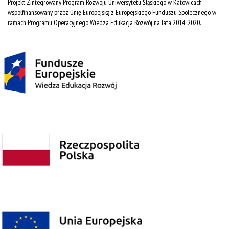
Projekt Zintegrowany Program Rozwoju Uniwersytetu Śląskiego w Katowicach
współfinansowany przez Unię Europejską z Europejskiego Funduszu Społecznego w
ramach Programu Operacyjnego Wiedza Edukacja Rozwój na lata 2014˗2020.