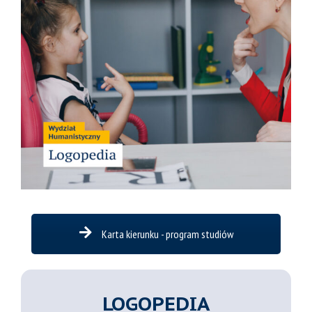
Karta kierunku - program studiów
LOGOPEDIA