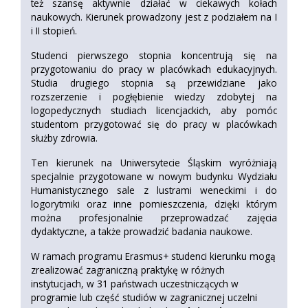
też szansę aktywnie działać w ciekawych kołach
naukowych. Kierunek prowadzony jest z podziałem na I
i II stopień.
Studenci pierwszego stopnia koncentrują się na
przygotowaniu do pracy w placówkach edukacyjnych.
Studia drugiego stopnia są przewidziane jako
rozszerzenie i pogłębienie wiedzy zdobytej na
logopedycznych studiach licencjackich, aby pomóc
studentom przygotować się do pracy w placówkach
służby zdrowia.
Ten kierunek na Uniwersytecie Śląskim wyróżniają
specjalnie przygotowane w nowym budynku Wydziału
Humanistycznego sale z lustrami weneckimi i do
logorytmiki oraz inne pomieszczenia, dzięki którym
można profesjonalnie przeprowadzać zajęcia
dydaktyczne, a także prowadzić badania naukowe.
W ramach programu Erasmus+ studenci kierunku mogą
zrealizować zagraniczną praktykę w różnych
instytucjach, w 31 państwach uczestniczących w
programie lub część studiów w zagranicznej uczelni