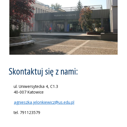
Skontaktuj się z nami:
ul. Uniwersytecka 4, C1.3
40-007 Katowice
agnieszka.jelonkiewicz@us.edu.pl
tel. 791123579