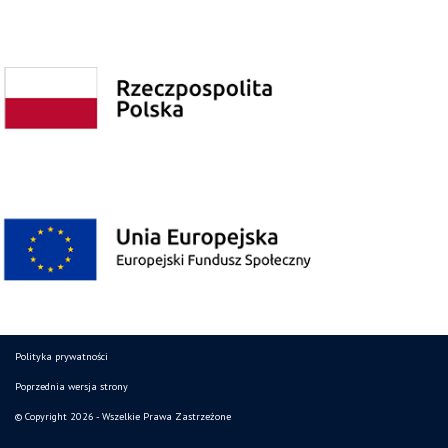
Polityka prywatności
Poprzednia wersja strony
© Copyright 2026 - Wszelkie Prawa Zastrzeżone