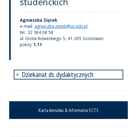
studenckich
Agnieszka Ziętek
e-mail:
agnieszka.zietek@us.edu.pl
tel.: 32 364 08 58
ul. Grota-Roweckiego 5, 41-205 Sosnowiec
pokój:
1.11
Dziekanat ds. dydaktycznych
Karta kierunku & Informator ECTS