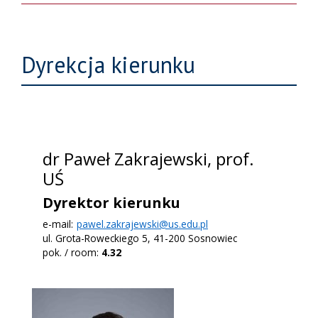
Dyrekcja kierunku
dr Paweł Zakrajewski, prof.
UŚ
Dyrektor kierunku
e-mail:
pawel.zakrajewski@us.edu.pl
ul. Grota-Roweckiego 5, 41-200 Sosnowiec
pok. / room:
4.32