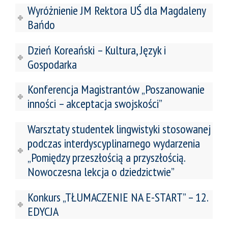
Wyróżnienie JM Rektora UŚ dla Magdaleny
Bańdo
Dzień Koreański – Kultura, Język i
Gospodarka
Konferencja Magistrantów „Poszanowanie
inności – akceptacja swojskości”
Warsztaty studentek lingwistyki stosowanej
podczas interdyscyplinarnego wydarzenia
„Pomiędzy przeszłością a przyszłością.
Nowoczesna lekcja o dziedzictwie”
Konkurs „TŁUMACZENIE NA E-START” – 12.
EDYCJA