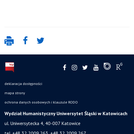
deklaracja dostępności
mapa strony
ochrona danych osobowych i klauzule RODO
Wydział Humanistyczny Uniwersytet Śląski w Katowicach
ul. Uniwersytecka 4, 40-007 Katowice
tel. +48 32 2009 263, +48 32 2009 267