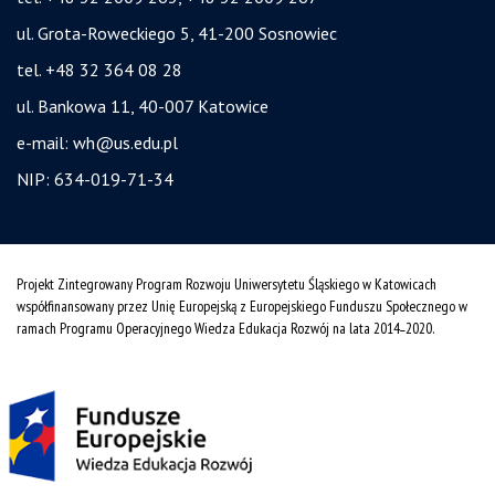
ul. Grota-Roweckiego 5, 41-200 Sosnowiec
tel. +48 32 364 08 28
ul. Bankowa 11, 40-007 Katowice
e-mail:
wh@us.edu.pl
NIP: 634-019-71-34
Projekt Zintegrowany Program Rozwoju Uniwersytetu Śląskiego w Katowicach
współfinansowany przez Unię Europejską z Europejskiego Funduszu Społecznego w
ramach Programu Operacyjnego Wiedza Edukacja Rozwój na lata 2014˗2020.