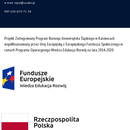
e-mail:
wpia@us.edu.pl
NIP: 634-019-71-34
Projekt Zintegrowany Program Rozwoju Uniwersytetu Śląskiego w Katowicach
współfinansowany przez Unię Europejską z Europejskiego Funduszu Społecznego w
ramach Programu Operacyjnego Wiedza Edukacja Rozwój na lata 2014˗2020.