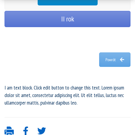
II rok
Powrót
I am text block. Click edit button to change this text. Lorem ipsum
dolor sit amet, consectetur adipiscing elit. Ut elit tellus, luctus nec
ullamcorper mattis, pulvinar dapibus leo.