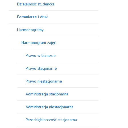
Działalność studencka
Formularze i druki
Harmonogramy
Harmonogram zajęć
Prawo w biznesie
Prawo stacjonarne
Prawo niestacjonarne
Administracja stacjonarna
Administracja niestacjonarna
Przedsiębiorczość stacjonarna