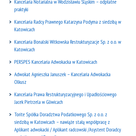
Kancelaria Notarialna w Wodzisławiu Śląskim – odpłatne
praktyki
Kancelaria Radcy Prawnego Katarzyna Podyma z siedzibą w
Katowicach
Kancelaria Bonalski Witkowska Restrukturyzacje Sp. z o.o. w
Katowicach
PERSPES Kancelaria Adwokacka w Katowicach
Adwokat Agnieszka Januszek – Kancelaria Adwokacka
Olkusz
Kancelaria Prawa Restrukturyzacyjnego i Upadłościowego
Jacek Pietrzela w Gliwicach
Torite Spółka Doradztwa Podatkowego Sp. z o.o. z
siedzibą w Katowicach – nawiąże stałą współpracę z
Aplikant adwokacki / Aplikant radcowski /Asystent Doradcy