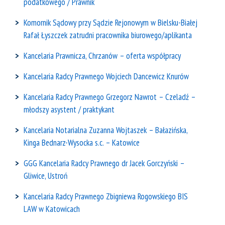
podatkowego / Prawnik
Komornik Sądowy przy Sądzie Rejonowym w Bielsku-Białej
Rafał Łyszczek zatrudni pracownika biurowego/aplikanta
Kancelaria Prawnicza, Chrzanów – oferta współpracy
Kancelaria Radcy Prawnego Wojciech Dancewicz Knurów
Kancelaria Radcy Prawnego Grzegorz Nawrot – Czeladź –
młodszy asystent / praktykant
Kancelaria Notarialna Zuzanna Wojtaszek – Bałazińska,
Kinga Bednarz-Wysocka s.c. – Katowice
GGG Kancelaria Radcy Prawnego dr Jacek Gorczyński –
Gliwice, Ustroń
Kancelaria Radcy Prawnego Zbigniewa Rogowskiego BIS
LAW w Katowicach