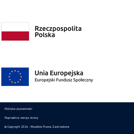
Polityka prywatności
Poprzednia wersja strony
© Copyright 2026 - Wszelkie Prawa Zastrzeżone