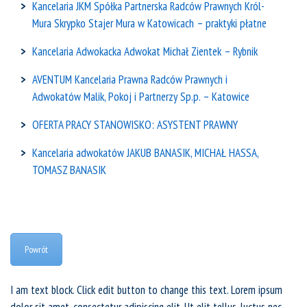
Kancelaria JKM Spółka Partnerska Radców Prawnych Król-
Mura Skrypko Stajer Mura w Katowicach – praktyki płatne
Kancelaria Adwokacka Adwokat Michał Zientek – Rybnik
AVENTUM Kancelaria Prawna Radców Prawnych i
Adwokatów Malik, Pokoj i Partnerzy Sp.p. – Katowice
OFERTA PRACY STANOWISKO: ASYSTENT PRAWNY
Kancelaria adwokatów JAKUB BANASIK, MICHAŁ HASSA,
TOMASZ BANASIK
Powrót
I am text block. Click edit button to change this text. Lorem ipsum
dolor sit amet, consectetur adipiscing elit. Ut elit tellus, luctus nec