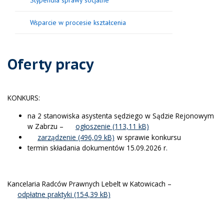
Stypendia sprawy socjalne
Wsparcie w procesie kształcenia
Oferty pracy
KONKURS:
na 2 stanowiska asystenta sędziego w Sądzie Rejonowym
w Zabrzu –
ogłoszenie
zarządzenie
w sprawie konkursu
termin składania dokumentów 15.09.2026 r.
Kancelaria Radców Prawnych Lebelt w Katowicach –
odpłatne praktyki