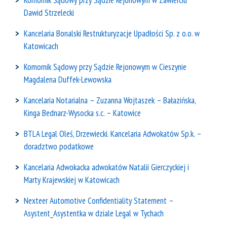
Komornik Sądowy przy Sądzie Rejonowym w Zawierciu
Dawid Strzelecki
Kancelaria Bonalski Restrukturyzacje Upadłości Sp. z o.o. w
Katowicach
Komornik Sądowy przy Sądzie Rejonowym w Cieszynie
Magdalena Duffek-Lewowska
Kancelaria Notarialna – Zuzanna Wojtaszek – Bałazińska,
Kinga Bednarz-Wysocka s.c. – Katowice
BTLA Legal Oleś, Drzewiecki. Kancelaria Adwokatów Sp.k. –
doradztwo podatkowe
Kancelaria Adwokacka adwokatów Natalii Gierczyckiej i
Marty Krajewskiej w Katowicach
Nexteer Automotive Confidentiality Statement –
Asystent_Asystentka w dziale Legal w Tychach