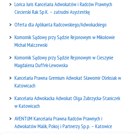
Lorica Iuris Kancelaria Adwokatów i Radców Prawnych
Ciecierski Rak Sp.K. – zatrudni Asystentkę
Oferta dla Aplikanta Radcowskiego/Adwokackiego
Komornik Sądowy przy Sądzie Rejonowym w Mikołowie
Michał Malczewski
Komornik Sądowy przy Sądzie Rejonowym w Cieszynie
Magdalena Duffek-Lewowska
Kancelaria Prawna Gremium Adwokat Sławomir Oleksiak w
Katowicach
Kancelaria Adwokacka Adwokat Olga Zubrzycka-Staniczek
w Katowicach
AVENTUM Kancelaria Prawna Radców Prawnych i
Adwokatów Malik, Pokoj i Partnerzy Sp.p. – Katowice