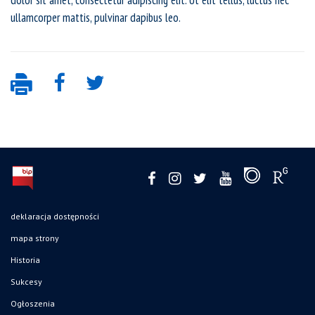
ullamcorper mattis, pulvinar dapibus leo.
deklaracja dostępności
mapa strony
Historia
Sukcesy
Ogłoszenia