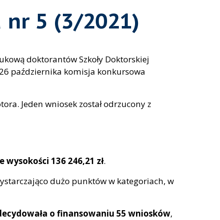
 nr 5 (3/2021)
kową doktorantów Szkoły Doktorskiej
u 26 października komisja konkursowa
ora. Jeden wniosek został odrzucony z
 wysokości 136 246,21 zł
.
wystarczająco dużo punktów w kategoriach, w
decydowała o finansowaniu 55 wniosków
,