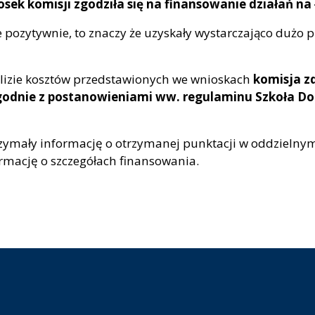
sek komisji zgodziła się na finansowanie działań na 
e pozytywnie, to znaczy że uzyskały wystarczająco dużo 
alizie kosztów przedstawionych we wnioskach
komisja z
odnie z postanowieniami ww. regulaminu Szkoła Dok
trzymały informację o otrzymanej punktacji w oddzielny
mację o szczegółach finansowania.