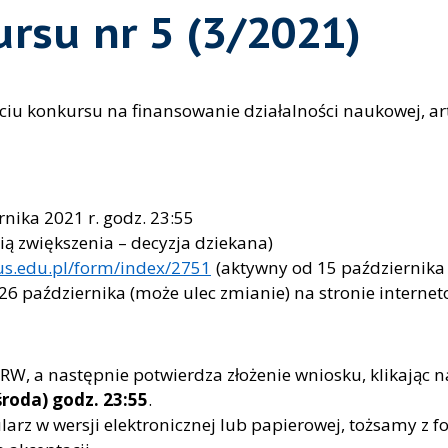
rsu nr 5 (3/2021)
rciu konkursu na finansowanie działalności naukowej, ar
nika 2021 r. godz. 23:55
ią zwiększenia – decyzja dziekana)
.us.edu.pl/form/index/2751
(aktywny od 15 października 
 października (może ulec zmianie) na stronie interneto
RW, a następnie potwierdza złożenie wniosku, klikając n
środa) godz. 23:55
.
arz w wersji elektronicznej lub papierowej, tożsamy z