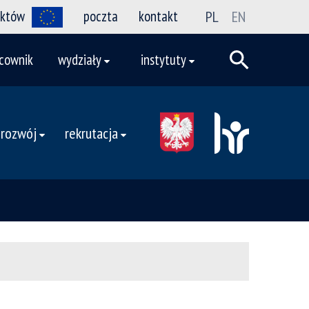
ektów
poczta
kontakt
PL
EN
cownik
wydziały
instytuty
 rozwój
rekrutacja