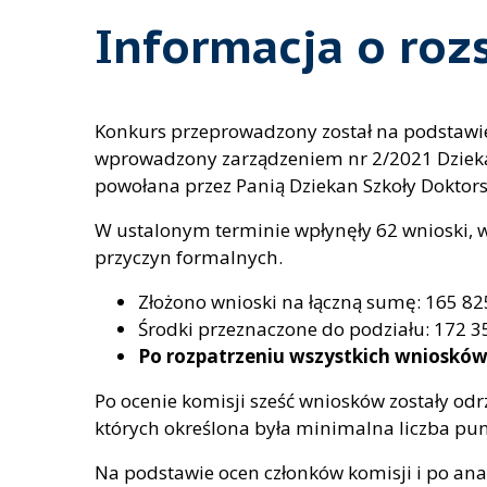
Informacja o roz
Konkurs przeprowadzony został na podstawi
wprowadzony zarządzeniem nr 2/2021 Dziekan
powołana przez Panią Dziekan Szkoły Doktorsk
W ustalonym terminie wpłynęły 62 wnioski, w
przyczyn formalnych.
Złożono wnioski na łączną sumę: 165 825
Środki przeznaczone do podziału: 172 35
Po rozpatrzeniu wszystkich wniosków
Po ocenie komisji sześć wniosków zostały od
których określona była minimalna liczba pun
Na podstawie ocen członków komisji i po an