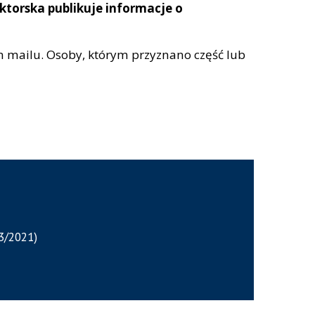
torska publikuje informacje o
m mailu. Osoby, którym przyznano część lub
(3/2021)