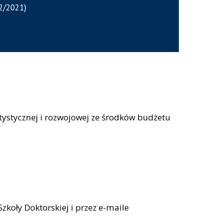
(2/2021)
tystycznej i rozwojowej ze środków budżetu
koły Doktorskiej i przez e-maile