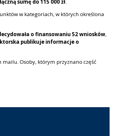
łączną sumę do 115 000 zł
.
punktów w kategoriach, w których określona
decydowała o finansowaniu 52 wniosków
,
torska publikuje informacje o
m mailu. Osoby, którym przyznano część