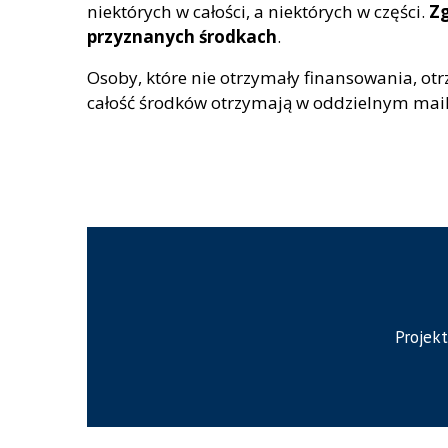
niektórych w całości, a niektórych w części.
Zg
przyznanych środkach
.
Osoby, które nie otrzymały finansowania, ot
całość środków otrzymają w oddzielnym mail
Projekt