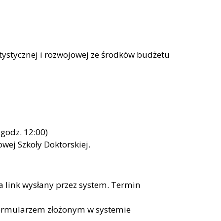
tystycznej i rozwojowej ze środków budżetu
godz. 12:00)
wej Szkoły Doktorskiej.
a link wysłany przez system. Termin
 formularzem złożonym w systemie