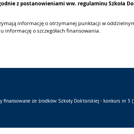
odnie z postanowieniami ww. regulaminu Szkoła Dok
rzymają informację o otrzymanej punktacji w oddzielny
u informację o szczegółach finansowania.
y finansowane ze środków Szkoły Doktorskiej - konkurs nr 5 