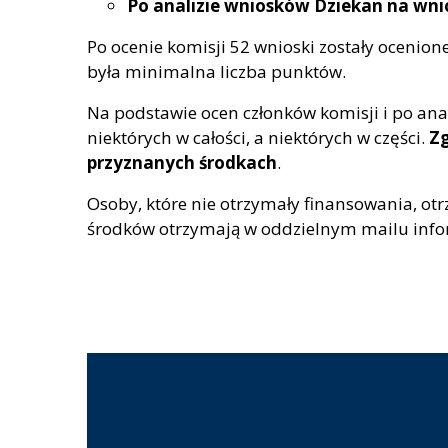
Po analizie wniosków Dziekan na wnio
Po ocenie komisji 52 wnioski zostały ocenion
była minimalna liczba punktów.
Na podstawie ocen członków komisji i po an
niektórych w całości, a niektórych w części.
Zg
przyznanych środkach
.
Osoby, które nie otrzymały finansowania, o
środków otrzymają w oddzielnym mailu infor