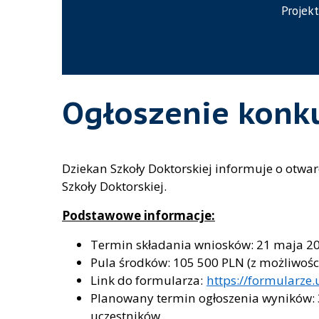
Projekt
Ogłoszenie konku
Dziekan Szkoły Doktorskiej informuje o otwa
Szkoły Doktorskiej.
Podstawowe informacje:
Termin składania wniosków: 21 maja 202
Pula środków: 105 500 PLN (z możliwośc
Link do formularza:
https://formularze
Planowany termin ogłoszenia wyników: 31
uczestników.