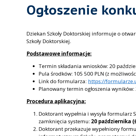
Ogłoszenie konku
Dziekan Szkoły Doktorskiej informuje o otwa
Szkoły Doktorskiej.
Podstawowe informacje:
Termin składania wniosków: 20 paździer
Pula środków: 105 500 PLN (z możliwośc
Link do formularza:
https://formularze
Planowany termin ogłoszenia wyników: 26
Procedura aplikacyjna:
Doktorant wypełnia i wysyła formularz S
zamknięcia systemu:
20 października (
Doktorant przekazuje wypełniony formul